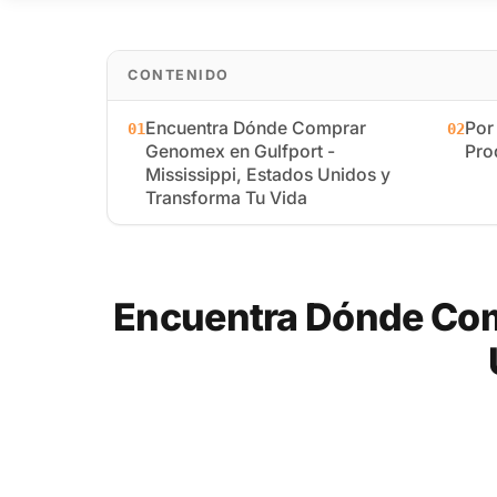
CONTENIDO
Encuentra Dónde Comprar
Por
01
02
Genomex en Gulfport -
Pro
Mississippi, Estados Unidos y
Transforma Tu Vida
Encuentra Dónde Comp