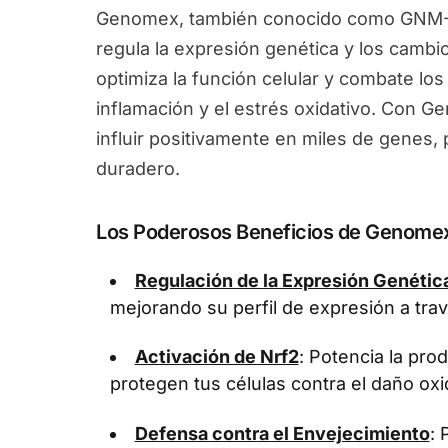
Genomex, también conocido como GNM-X
regula la expresión genética y los camb
optimiza la función celular y combate los
inflamación y el estrés oxidativo. Con 
influir positivamente en miles de genes
duradero.
Los Poderosos Beneficios de Genome
Regulación de la Expresión Genétic
mejorando su perfil de expresión a tra
Activación de Nrf2
: Potencia la pr
protegen tus células contra el daño oxi
Defensa contra el Envejecimiento
: 