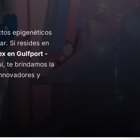
ctos epigenéticos
ar. Si resides en
 en Gulfport -
uí, te brindamos la
innovadores y