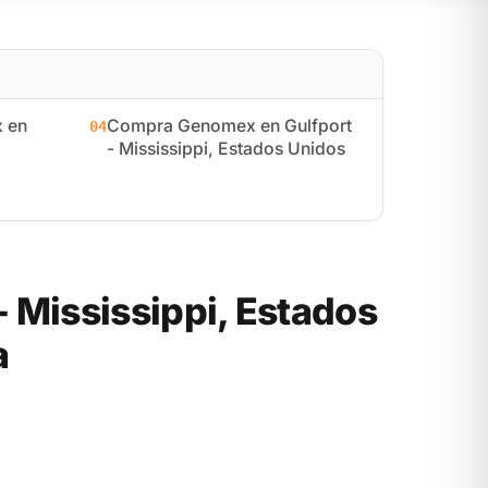
 en
Compra Genomex en Gulfport
04
- Mississippi, Estados Unidos
 Mississippi, Estados
a