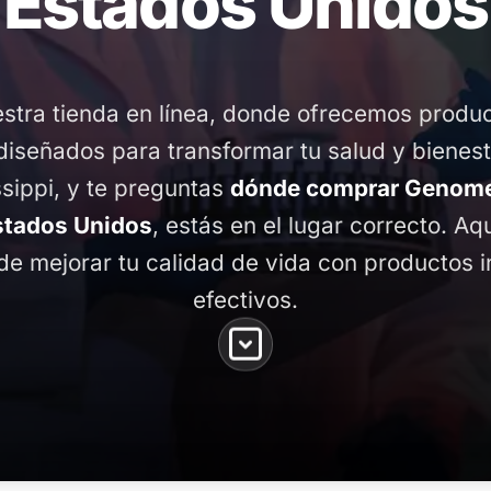
Estados Unidos
stra tienda en línea, donde ofrecemos produ
diseñados para transformar tu salud y bienest
ssippi, y te preguntas
dónde comprar Genomex
stados Unidos
, estás en el lugar correcto. Aq
de mejorar tu calidad de vida con productos 
efectivos.