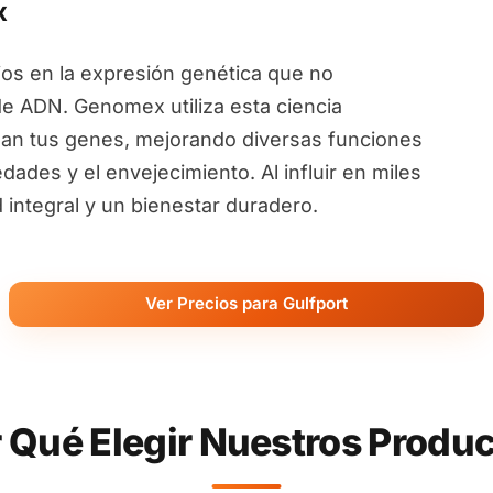
x
ios en la expresión genética que no
de ADN. Genomex utiliza esta ciencia
an tus genes, mejorando diversas funciones
ades y el envejecimiento. Al influir en miles
ntegral y un bienestar duradero.
Ver Precios para Gulfport
 Qué Elegir Nuestros Produ