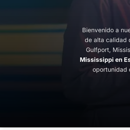
Bienvenido a nue
de alta calidad 
Gulfport, Missi
Mississippi en E
oportunidad 