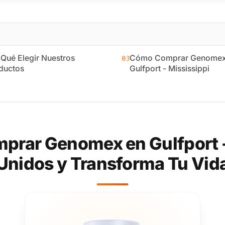
 Qué Elegir Nuestros
Cómo Comprar Genomex
03
ductos
Gulfport - Mississippi
rar Genomex en Gulfport -
Unidos y Transforma Tu Vid