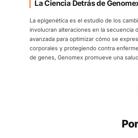
La Ciencia Detrás de Genome
La epigenética es el estudio de los camb
involucran alteraciones en la secuencia 
avanzada para optimizar cómo se expres
corporales y protegiendo contra enfermed
de genes, Genomex promueve una salud i
Por