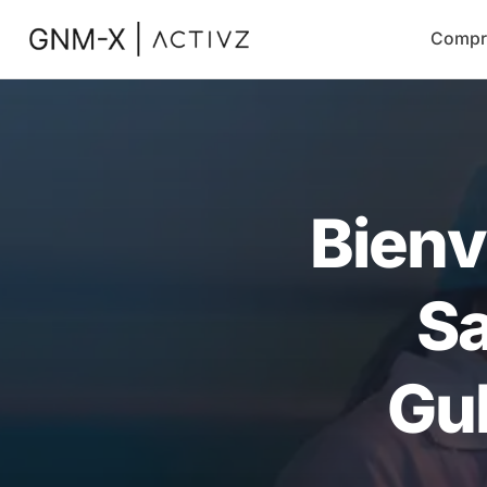
Compr
Bienv
Sa
Gul