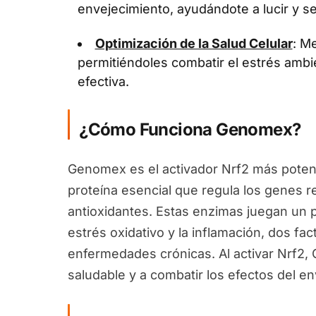
envejecimiento, ayudándote a lucir y se
Optimización de la Salud Celular
: Me
permitiéndoles combatir el estrés ambi
efectiva.
¿Cómo Funciona Genomex?
Genomex es el activador Nrf2 más potent
proteína esencial que regula los genes 
antioxidantes. Estas enzimas juegan un pa
estrés oxidativo y la inflamación, dos fa
enfermedades crónicas. Al activar Nrf2
saludable y a combatir los efectos del en