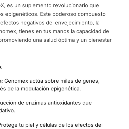
, es un suplemento revolucionario que
ios epigenéticos. Este poderoso compuesto
 efectos negativos del envejecimiento, la
Genomex, tienes en tus manos la capacidad de
, promoviendo una salud óptima y un bienestar
x
a
: Genomex actúa sobre miles de genes,
vés de la modulación epigenética.
oducción de enzimas antioxidantes que
dativo.
Protege tu piel y células de los efectos del