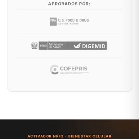
APROBADOS POR:
ACTIVADOR NRF2 · BIENESTAR CELULAR