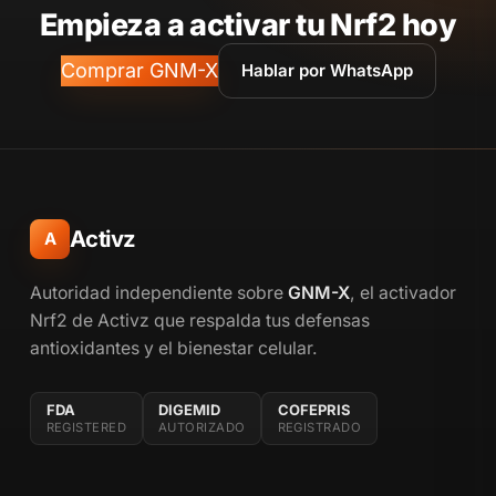
Empieza a activar tu Nrf2 hoy
Comprar GNM-X
Hablar por WhatsApp
Activz
A
Autoridad independiente sobre
GNM-X
, el activador
Nrf2 de Activz que respalda tus defensas
antioxidantes y el bienestar celular.
FDA
DIGEMID
COFEPRIS
REGISTERED
AUTORIZADO
REGISTRADO