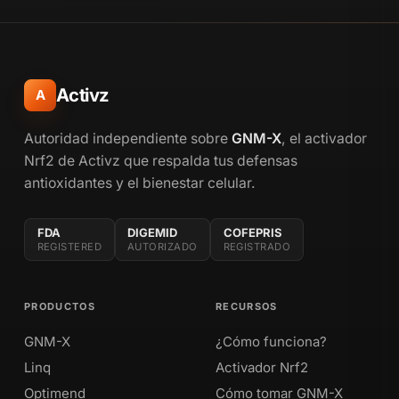
Activz
A
Autoridad independiente sobre
GNM-X
, el activador
Nrf2 de Activz que respalda tus defensas
antioxidantes y el bienestar celular.
FDA
DIGEMID
COFEPRIS
REGISTERED
AUTORIZADO
REGISTRADO
PRODUCTOS
RECURSOS
GNM-X
¿Cómo funciona?
Linq
Activador Nrf2
Optimend
Cómo tomar GNM-X