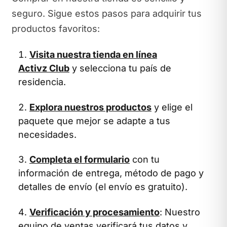
seguro. Sigue estos pasos para adquirir tus
productos favoritos:
Visita nuestra tienda en línea
Activz Club
y selecciona tu país de
residencia.
Explora nuestros productos
y elige el
paquete que mejor se adapte a tus
necesidades.
Completa el formulario
con tu
información de entrega, método de pago y
detalles de envío (el envío es gratuito).
Verificación y procesamiento
: Nuestro
equipo de ventas verificará tus datos y