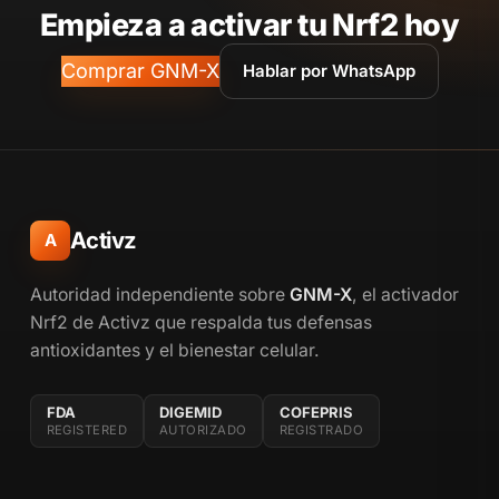
Empieza a activar tu Nrf2 hoy
Comprar GNM-X
Hablar por WhatsApp
Activz
A
Autoridad independiente sobre
GNM-X
, el activador
Nrf2 de Activz que respalda tus defensas
antioxidantes y el bienestar celular.
FDA
DIGEMID
COFEPRIS
REGISTERED
AUTORIZADO
REGISTRADO