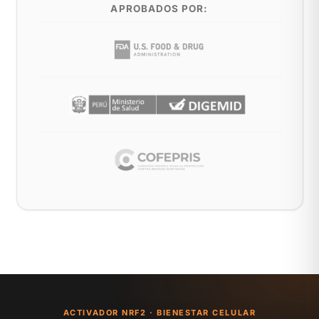
APROBADOS POR:
ACTIVADOR NRF2 · BIENESTAR CELULAR