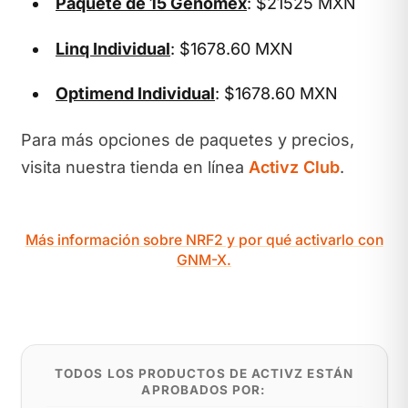
Paquete de 15 Genomex
: $21525 MXN
Linq Individual
: $1678.60 MXN
Optimend Individual
: $1678.60 MXN
Para más opciones de paquetes y precios,
visita nuestra tienda en línea
Activz Club
.
Más información sobre NRF2 y por qué activarlo con
GNM-X.
TODOS LOS PRODUCTOS DE ACTIVZ ESTÁN
APROBADOS POR: