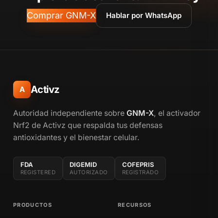
Comprar GNM-X
Hablar por WhatsApp
Activz
A
Autoridad independiente sobre
GNM-X
, el activador
Nrf2 de Activz que respalda tus defensas
antioxidantes y el bienestar celular.
FDA
DIGEMID
COFEPRIS
REGISTERED
AUTORIZADO
REGISTRADO
PRODUCTOS
RECURSOS