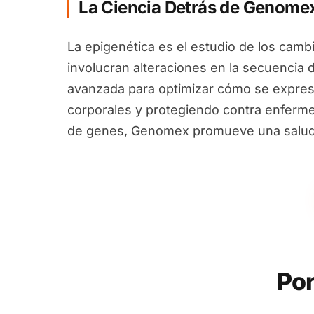
La Ciencia Detrás de Genome
La epigenética es el estudio de los camb
involucran alteraciones en la secuencia 
avanzada para optimizar cómo se expres
corporales y protegiendo contra enfermed
de genes, Genomex promueve una salud i
Por