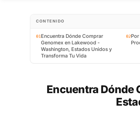
CONTENIDO
Encuentra Dónde Comprar
Por
01
02
Genomex en Lakewood -
Pro
Washington, Estados Unidos y
Transforma Tu Vida
Encuentra Dónde 
Esta