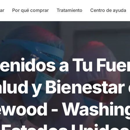
ar
Por qué comprar
Tratamiento
Centro de ayuda
enidos a Tu Fue
lud y Bienestar
wood - Washin