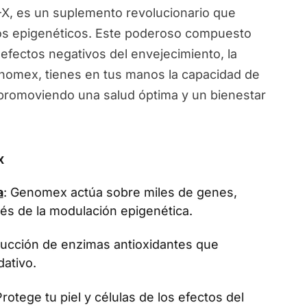
, es un suplemento revolucionario que
ios epigenéticos. Este poderoso compuesto
 efectos negativos del envejecimiento, la
Genomex, tienes en tus manos la capacidad de
, promoviendo una salud óptima y un bienestar
x
a
: Genomex actúa sobre miles de genes,
vés de la modulación epigenética.
oducción de enzimas antioxidantes que
dativo.
Protege tu piel y células de los efectos del