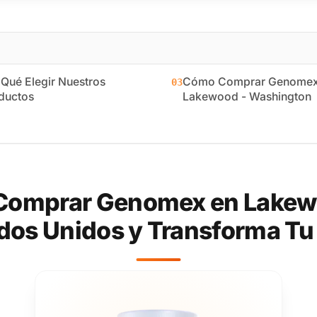
 Qué Elegir Nuestros
Cómo Comprar Genomex
03
ductos
Lakewood - Washington
Comprar Genomex en Lakew
dos Unidos y Transforma Tu