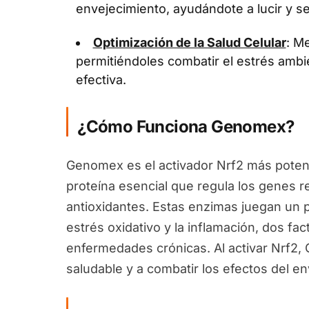
envejecimiento, ayudándote a lucir y se
Optimización de la Salud Celular
: Me
permitiéndoles combatir el estrés ambi
efectiva.
¿Cómo Funciona Genomex?
Genomex es el activador Nrf2 más potent
proteína esencial que regula los genes 
antioxidantes. Estas enzimas juegan un pa
estrés oxidativo y la inflamación, dos fa
enfermedades crónicas. Al activar Nrf2
saludable y a combatir los efectos del en