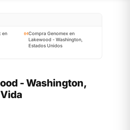
 en
Compra Genomex en
04
Lakewood - Washington,
Estados Unidos
ood - Washington,
 Vida