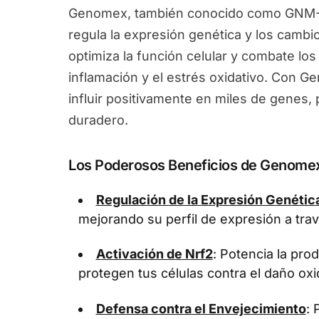
Genomex, también conocido como GNM-X
regula la expresión genética y los camb
optimiza la función celular y combate los
inflamación y el estrés oxidativo. Con 
influir positivamente en miles de genes
duradero.
Los Poderosos Beneficios de Genome
Regulación de la Expresión Genétic
mejorando su perfil de expresión a tra
Activación de Nrf2
: Potencia la pr
protegen tus células contra el daño oxi
Defensa contra el Envejecimiento
: 