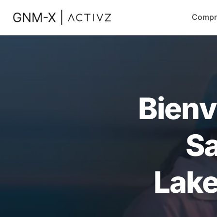
Compr
Bienv
Sa
Lake