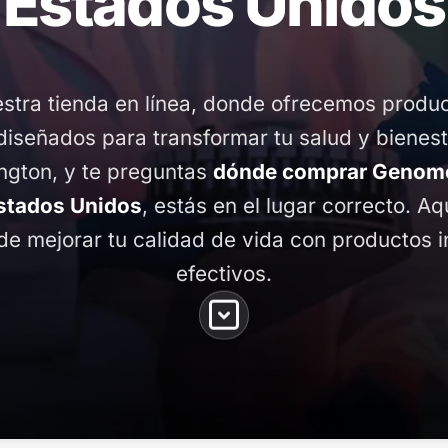
Estados Unidos
stra tienda en línea, donde ofrecemos produ
diseñados para transformar tu salud y bienest
gton, y te preguntas
dónde comprar Genome
stados Unidos
, estás en el lugar correcto. Aq
de mejorar tu calidad de vida con productos 
efectivos.