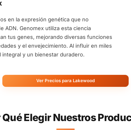
x
ios en la expresión genética que no
de ADN. Genomex utiliza esta ciencia
an tus genes, mejorando diversas funciones
ades y el envejecimiento. Al influir en miles
ntegral y un bienestar duradero.
Ver Precios para Lakewood
 Qué Elegir Nuestros Produ