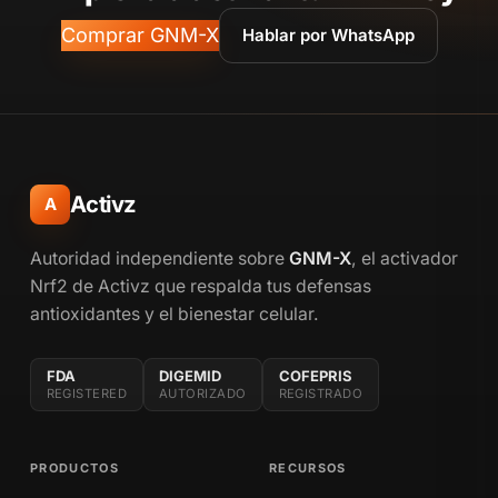
Comprar GNM-X
Hablar por WhatsApp
Activz
A
Autoridad independiente sobre
GNM-X
, el activador
Nrf2 de Activz que respalda tus defensas
antioxidantes y el bienestar celular.
FDA
DIGEMID
COFEPRIS
REGISTERED
AUTORIZADO
REGISTRADO
PRODUCTOS
RECURSOS