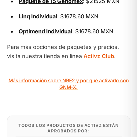
Paquete de 15 Genomex
: $21525 MXN
Linq Individual
: $1678.60 MXN
Optimend Individual
: $1678.60 MXN
Para más opciones de paquetes y precios,
visita nuestra tienda en línea
Activz Club
.
Más información sobre NRF2 y por qué activarlo con
GNM-X.
TODOS LOS PRODUCTOS DE ACTIVZ ESTÁN
APROBADOS POR: