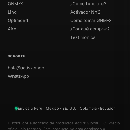
GNM-X
¿Cómo funciona?
Linq
Activador Nrf2
Optimend
Cómo tomar GNM-X
Airo
¿Por qué comprar?
Testimonios
SOPORTE
hola@activz.shop
WhatsApp
Envíos a Perú · México · EE. UU. · Colombia · Ecuador
Distribuidor autorizado de productos Activz Global LLC. Precio
oficial, sin recargo. Este producto no está destinado a