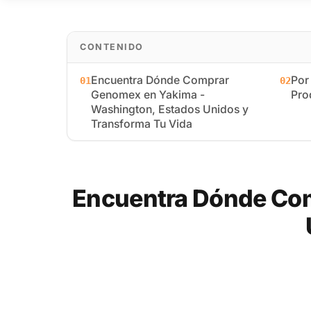
CONTENIDO
Encuentra Dónde Comprar
Por
01
02
Genomex en Yakima -
Pro
Washington, Estados Unidos y
Transforma Tu Vida
Encuentra Dónde Com