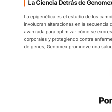
La Ciencia Detrás de Genome
La epigenética es el estudio de los camb
involucran alteraciones en la secuencia 
avanzada para optimizar cómo se expres
corporales y protegiendo contra enfermed
de genes, Genomex promueve una salud i
Por