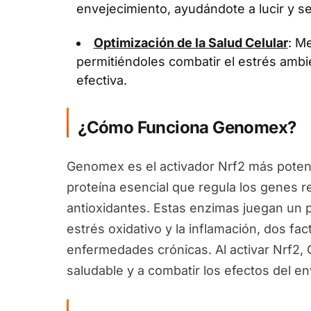
envejecimiento, ayudándote a lucir y se
Optimización de la Salud Celular
: Me
permitiéndoles combatir el estrés ambi
efectiva.
¿Cómo Funciona Genomex?
Genomex es el activador Nrf2 más potent
proteína esencial que regula los genes 
antioxidantes. Estas enzimas juegan un pa
estrés oxidativo y la inflamación, dos fa
enfermedades crónicas. Al activar Nrf2
saludable y a combatir los efectos del en