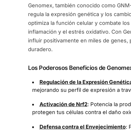
Genomex, también conocido como GNM-X
regula la expresión genética y los camb
optimiza la función celular y combate los
inflamación y el estrés oxidativo. Con 
influir positivamente en miles de genes
duradero.
Los Poderosos Beneficios de Genome
Regulación de la Expresión Genétic
mejorando su perfil de expresión a tra
Activación de Nrf2
: Potencia la pr
protegen tus células contra el daño oxi
Defensa contra el Envejecimiento
: 