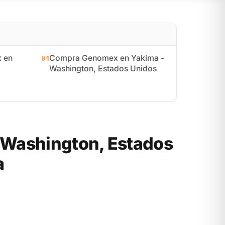
 en
Compra Genomex en Yakima -
04
Washington, Estados Unidos
 Washington, Estados
a