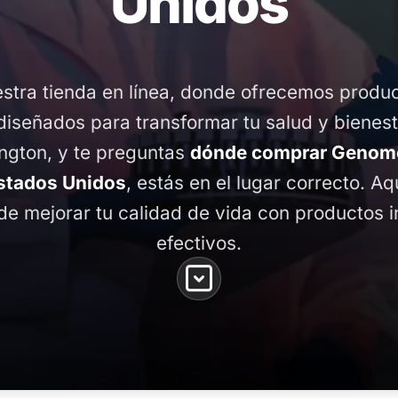
Unidos
stra tienda en línea, donde ofrecemos produ
diseñados para transformar tu salud y bienest
ngton, y te preguntas
dónde comprar Genome
stados Unidos
, estás en el lugar correcto. Aq
de mejorar tu calidad de vida con productos 
efectivos.