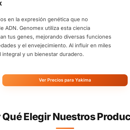
x
ios en la expresión genética que no
de ADN. Genomex utiliza esta ciencia
an tus genes, mejorando diversas funciones
ades y el envejecimiento. Al influir en miles
ntegral y un bienestar duradero.
Ver Precios para Yakima
 Qué Elegir Nuestros Produ