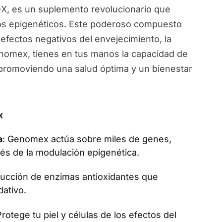
, es un suplemento revolucionario que
ios epigenéticos. Este poderoso compuesto
 efectos negativos del envejecimiento, la
Genomex, tienes en tus manos la capacidad de
, promoviendo una salud óptima y un bienestar
x
a
: Genomex actúa sobre miles de genes,
vés de la modulación epigenética.
oducción de enzimas antioxidantes que
dativo.
Protege tu piel y células de los efectos del