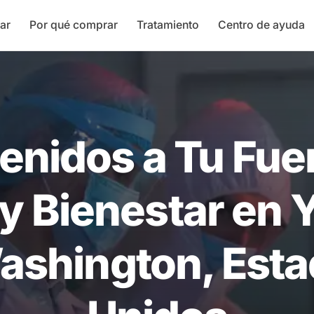
ar
Por qué comprar
Tratamiento
Centro de ayuda
enidos a Tu Fue
 y Bienestar en 
ashington, Est