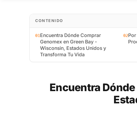
CONTENIDO
Encuentra Dónde Comprar
Por
01
02
Genomex en Green Bay -
Pro
Wisconsin, Estados Unidos y
Transforma Tu Vida
Encuentra Dónde
Esta