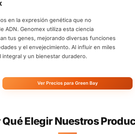
x
ios en la expresión genética que no
de ADN. Genomex utiliza esta ciencia
an tus genes, mejorando diversas funciones
ades y el envejecimiento. Al influir en miles
ntegral y un bienestar duradero.
Ver Precios para Green Bay
 Qué Elegir Nuestros Produ