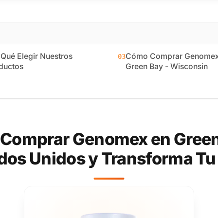
 Qué Elegir Nuestros
Cómo Comprar Genomex
03
ductos
Green Bay - Wisconsin
 Comprar Genomex en Green 
dos Unidos y Transforma Tu