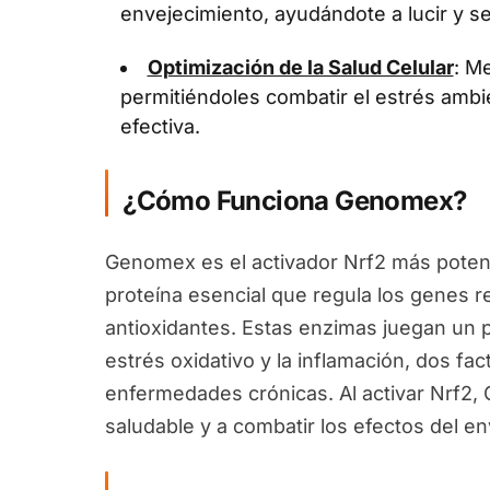
envejecimiento, ayudándote a lucir y se
Optimización de la Salud Celular
: Me
permitiéndoles combatir el estrés ambi
efectiva.
¿Cómo Funciona Genomex?
Genomex es el activador Nrf2 más potent
proteína esencial que regula los genes 
antioxidantes. Estas enzimas juegan un pa
estrés oxidativo y la inflamación, dos fa
enfermedades crónicas. Al activar Nrf2
saludable y a combatir los efectos del en