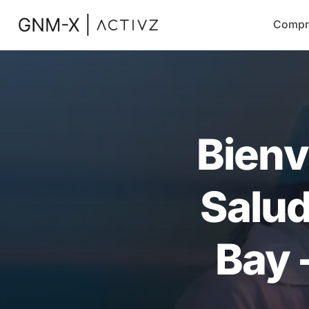
Compr
Bienv
Salud
Bay 