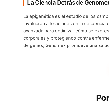
La Ciencia Detrás de Genome
La epigenética es el estudio de los camb
involucran alteraciones en la secuencia 
avanzada para optimizar cómo se expres
corporales y protegiendo contra enfermed
de genes, Genomex promueve una salud i
Por