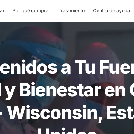
ar
Por qué comprar
Tratamiento
Centro de ayuda
enidos a Tu Fue
 y Bienestar en
- Wisconsin, Es