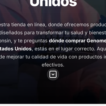
Unidos
stra tienda en línea, donde ofrecemos produ
diseñados para transformar tu salud y bienest
nsin, y te preguntas
dónde comprar Genomex
tados Unidos
, estás en el lugar correcto. Aqu
de mejorar tu calidad de vida con productos 
efectivos.