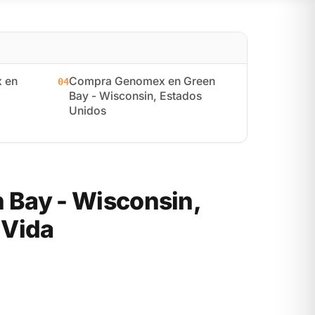
 en
Compra Genomex en Green
04
Bay - Wisconsin, Estados
Unidos
Bay - Wisconsin,
 Vida