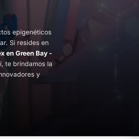
ctos epigenéticos
ar. Si resides en
 en Green Bay -
í, te brindamos la
innovadores y