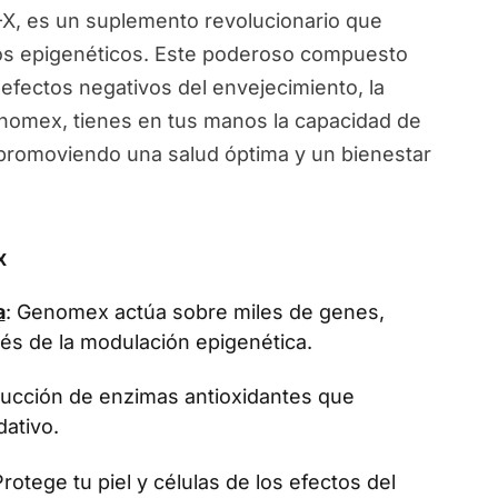
, es un suplemento revolucionario que
ios epigenéticos. Este poderoso compuesto
 efectos negativos del envejecimiento, la
Genomex, tienes en tus manos la capacidad de
, promoviendo una salud óptima y un bienestar
x
a
: Genomex actúa sobre miles de genes,
vés de la modulación epigenética.
oducción de enzimas antioxidantes que
dativo.
Protege tu piel y células de los efectos del