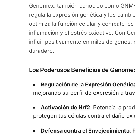
Genomex, también conocido como GNM-X
regula la expresión genética y los camb
optimiza la función celular y combate los
inflamación y el estrés oxidativo. Con 
influir positivamente en miles de genes
duradero.
Los Poderosos Beneficios de Genome
Regulación de la Expresión Genétic
mejorando su perfil de expresión a tra
Activación de Nrf2
: Potencia la pr
protegen tus células contra el daño oxi
Defensa contra el Envejecimiento
: 