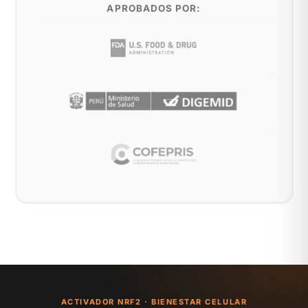
APROBADOS POR:
ACTIVADOR NRF2 · BIENESTAR CELULAR