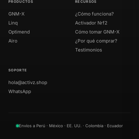
PRODUCTOS
RECURSOS
GNM-X
¿Cómo funciona?
Linq
Activador Nrf2
Optimend
Cómo tomar GNM-X
Airo
¿Por qué comprar?
Testimonios
SOPORTE
hola@activz.shop
WhatsApp
Envíos a Perú · México · EE. UU. · Colombia · Ecuador