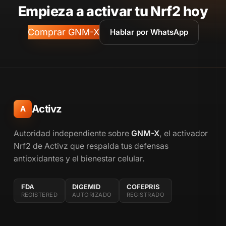
Empieza a activar tu Nrf2 hoy
Comprar GNM-X
Hablar por WhatsApp
Activz
A
Autoridad independiente sobre
GNM-X
, el activador
Nrf2 de Activz que respalda tus defensas
antioxidantes y el bienestar celular.
FDA
DIGEMID
COFEPRIS
REGISTERED
AUTORIZADO
REGISTRADO