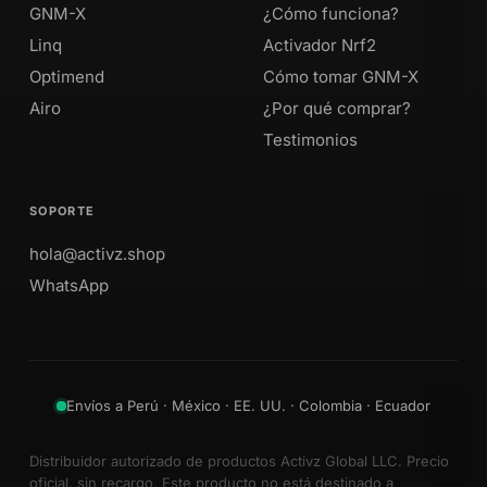
GNM-X
¿Cómo funciona?
Linq
Activador Nrf2
Optimend
Cómo tomar GNM-X
Airo
¿Por qué comprar?
Testimonios
SOPORTE
hola@activz.shop
WhatsApp
Envíos a Perú · México · EE. UU. · Colombia · Ecuador
Distribuidor autorizado de productos Activz Global LLC. Precio
oficial, sin recargo. Este producto no está destinado a