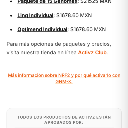
Paquete de 15 Genomex
: $21525 MXN
Linq Individual
: $1678.60 MXN
Optimend Individual
: $1678.60 MXN
Para más opciones de paquetes y precios,
visita nuestra tienda en línea
Activz Club
.
Más información sobre NRF2 y por qué activarlo con
GNM-X.
TODOS LOS PRODUCTOS DE ACTIVZ ESTÁN
APROBADOS POR: