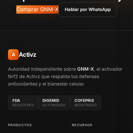
Comprar GNM-X
Hablar por WhatsApp
Activz
A
Autoridad independiente sobre
GNM-X
, el activador
Nrf2 de Activz que respalda tus defensas
antioxidantes y el bienestar celular.
FDA
DIGEMID
COFEPRIS
REGISTERED
AUTORIZADO
REGISTRADO
PRODUCTOS
RECURSOS