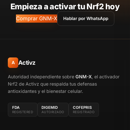
Empieza a activar tu Nrf2 hoy
Comprar GNM-X
Hablar por WhatsApp
Activz
A
Autoridad independiente sobre
GNM-X
, el activador
Nrf2 de Activz que respalda tus defensas
antioxidantes y el bienestar celular.
FDA
DIGEMID
COFEPRIS
REGISTERED
AUTORIZADO
REGISTRADO