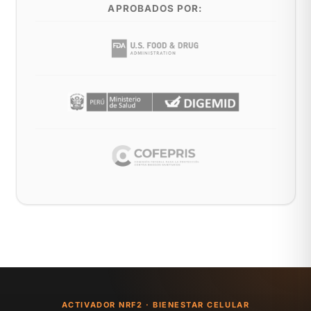
APROBADOS POR:
ACTIVADOR NRF2 · BIENESTAR CELULAR