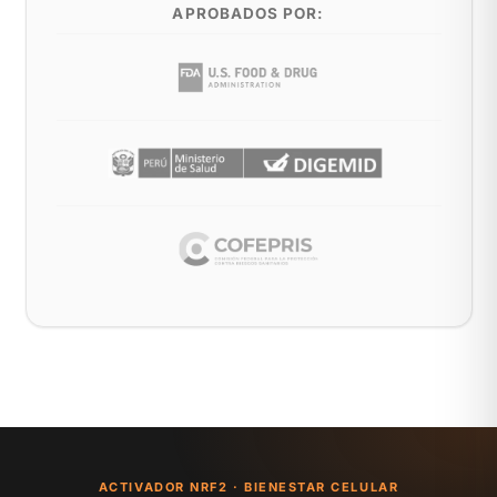
APROBADOS POR:
ACTIVADOR NRF2 · BIENESTAR CELULAR