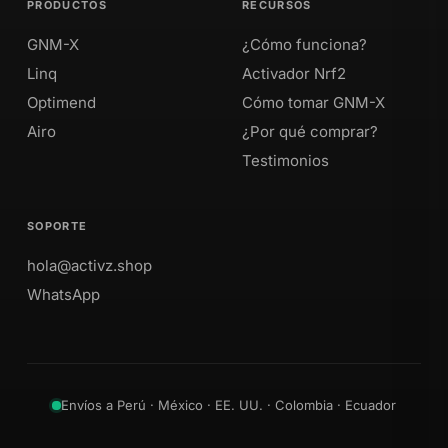
PRODUCTOS
RECURSOS
GNM-X
¿Cómo funciona?
Linq
Activador Nrf2
Optimend
Cómo tomar GNM-X
Airo
¿Por qué comprar?
Testimonios
SOPORTE
hola@activz.shop
WhatsApp
Envíos a Perú · México · EE. UU. · Colombia · Ecuador