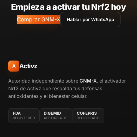
Empieza a activar tu Nrf2 hoy
Comprar GNM-X
Hablar por WhatsApp
Activz
A
Autoridad independiente sobre
GNM-X
, el activador
Nrf2 de Activz que respalda tus defensas
antioxidantes y el bienestar celular.
FDA
DIGEMID
COFEPRIS
REGISTERED
AUTORIZADO
REGISTRADO