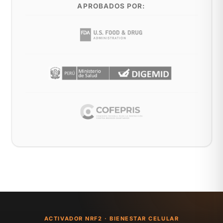
APROBADOS POR:
ACTIVADOR NRF2 · BIENESTAR CELULAR