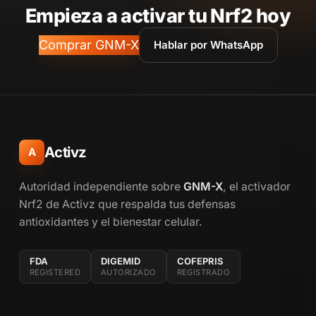
Empieza a activar tu Nrf2 hoy
Comprar GNM-X
Hablar por WhatsApp
Activz
A
Autoridad independiente sobre
GNM-X
, el activador
Nrf2 de Activz que respalda tus defensas
antioxidantes y el bienestar celular.
FDA
DIGEMID
COFEPRIS
REGISTERED
AUTORIZADO
REGISTRADO