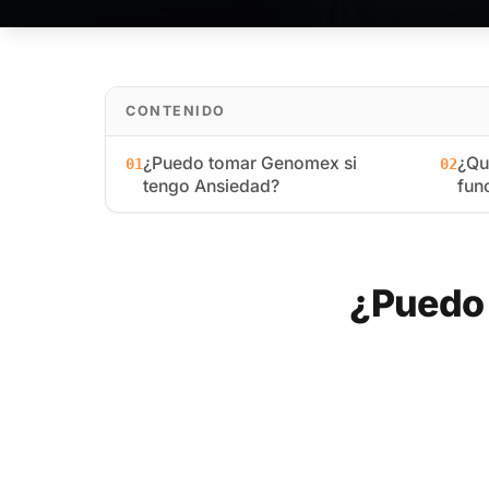
CONTENIDO
¿Puedo tomar Genomex si
¿Qu
01
02
tengo Ansiedad?
fun
¿Puedo 