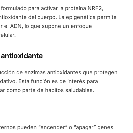
ormulado para activar la proteína NRF2,
tioxidante del cuerpo. La epigenética permite
erar el ADN, lo que supone un enfoque
elular.
 antioxidante
ucción de enzimas antioxidantes que protegen
idativo. Esta función es de interés para
lar como parte de hábitos saludables.
xternos pueden “encender” o “apagar” genes