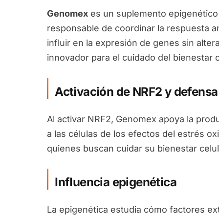
Genomex
es un suplemento epigenético f
responsable de coordinar la respuesta an
influir en la expresión de genes sin alt
innovador para el cuidado del bienestar c
Activación de NRF2 y defensa
Al activar NRF2, Genomex apoya la prod
a las células de los efectos del estrés ox
quienes buscan cuidar su bienestar celu
Influencia epigenética
La epigenética estudia cómo factores e