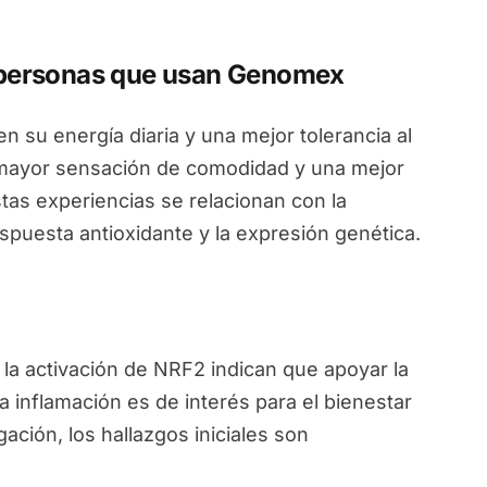
e personas que usan Genomex
n su energía diaria y una mejor tolerancia al
a mayor sensación de comodidad y una mejor
tas experiencias se relacionan con la
puesta antioxidante y la expresión genética.
a activación de NRF2 indican que apoyar la
la inflamación es de interés para el bienestar
ación, los hallazgos iniciales son