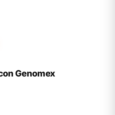
r con Genomex