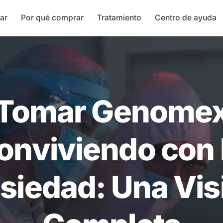
ar
Por qué comprar
Tratamiento
Centro de ayuda
Tomar Genome
onviviendo con 
siedad: Una Vis