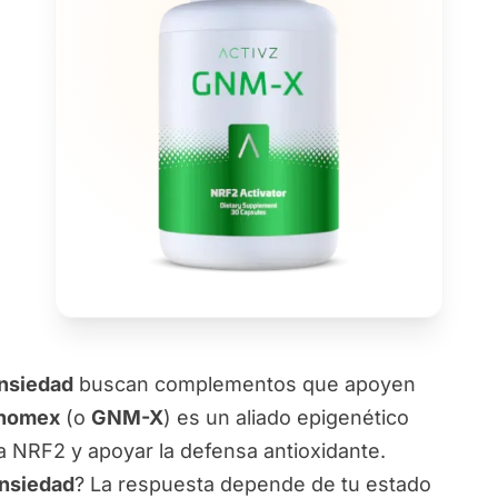
Ansiedad
buscan complementos que apoyen
nomex
(o
GNM-X
) es un aliado epigenético
ta NRF2 y apoyar la defensa antioxidante.
nsiedad
? La respuesta depende de tu estado