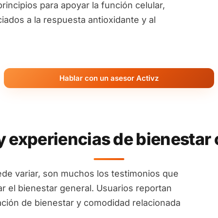
ncipios para apoyar la función celular,
ados a la respuesta antioxidante y al
Hablar con un asesor Activz
y experiencias de bienesta
ede variar, son muchos los testimonios que
r el bienestar general. Usuarios reportan
ación de bienestar y comodidad relacionada