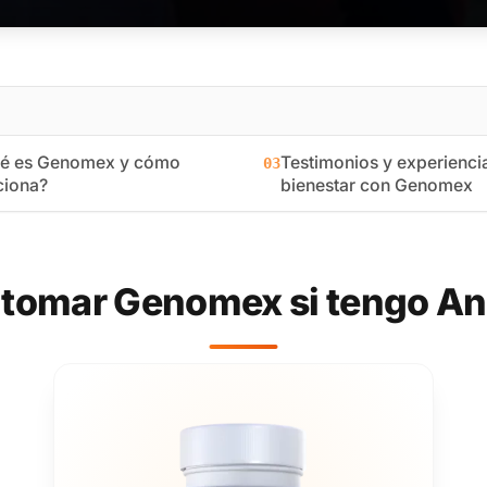
é es Genomex y cómo
Testimonios y experienci
03
ciona?
bienestar con Genomex
tomar Genomex si tengo A