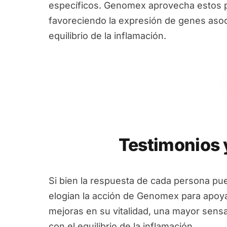
específicos. Genomex aprovecha estos pri
favoreciendo la expresión de genes asoci
equilibrio de la inflamación.
Testimonios 
Si bien la respuesta de cada persona pu
elogian la acción de Genomex para apoya
mejoras en su vitalidad, una mayor sens
con el equilibrio de la inflamación.