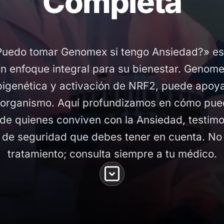
Completa
Puedo tomar Genomex si tengo Ansiedad?» es 
n enfoque integral para su bienestar. Genome
pigenética y activación de NRF2, puede apoya
l organismo. Aquí profundizamos en cómo pu
 de quienes conviven con la Ansiedad, testimo
 de seguridad que debes tener en cuenta. No 
tratamiento; consulta siempre a tu médico.