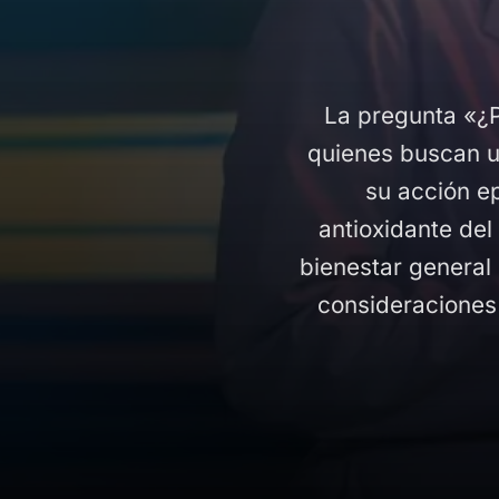
La pregunta «¿
quienes buscan u
su acción e
antioxidante de
bienestar general
consideraciones