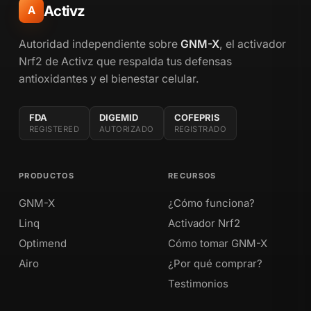
Activz
A
Autoridad independiente sobre
GNM-X
, el activador
Nrf2 de Activz que respalda tus defensas
antioxidantes y el bienestar celular.
FDA
DIGEMID
COFEPRIS
REGISTERED
AUTORIZADO
REGISTRADO
PRODUCTOS
RECURSOS
GNM-X
¿Cómo funciona?
Linq
Activador Nrf2
Optimend
Cómo tomar GNM-X
Airo
¿Por qué comprar?
Testimonios