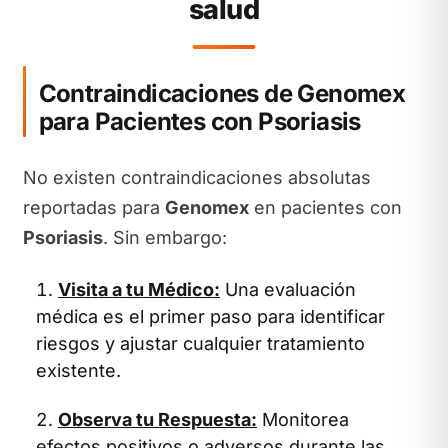
salud
Contraindicaciones de Genomex
para Pacientes con Psoriasis
No existen contraindicaciones absolutas
reportadas para
Genomex
en pacientes con
Psoriasis
. Sin embargo:
Visita a tu Médico:
Una evaluación
médica es el primer paso para identificar
riesgos y ajustar cualquier tratamiento
existente.
Observa tu Respuesta:
Monitorea
efectos positivos o adversos durante las