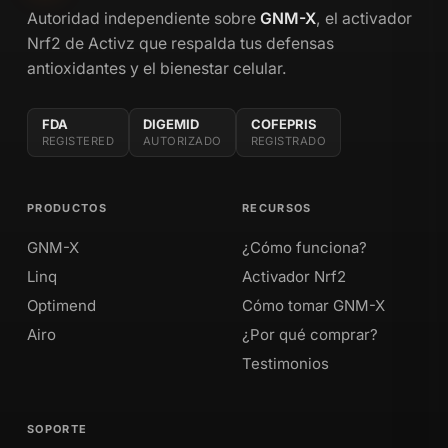
Autoridad independiente sobre
GNM-X
, el activador
Nrf2 de Activz que respalda tus defensas
antioxidantes y el bienestar celular.
FDA
DIGEMID
COFEPRIS
REGISTERED
AUTORIZADO
REGISTRADO
PRODUCTOS
RECURSOS
GNM-X
¿Cómo funciona?
Linq
Activador Nrf2
Optimend
Cómo tomar GNM-X
Airo
¿Por qué comprar?
Testimonios
SOPORTE