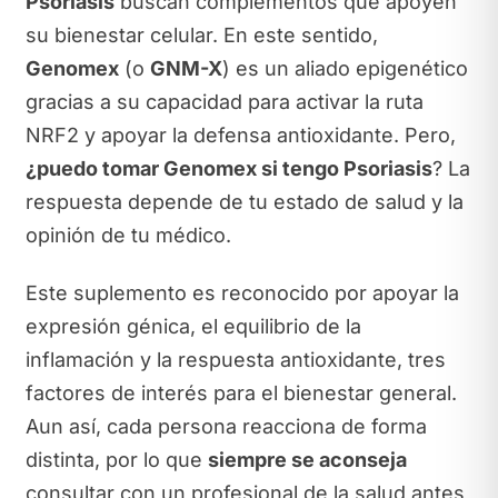
Psoriasis
buscan complementos que apoyen
su bienestar celular. En este sentido,
Genomex
(o
GNM-X
) es un aliado epigenético
gracias a su capacidad para activar la ruta
NRF2 y apoyar la defensa antioxidante. Pero,
¿puedo tomar Genomex si tengo Psoriasis
? La
respuesta depende de tu estado de salud y la
opinión de tu médico.
Este suplemento es reconocido por apoyar la
expresión génica, el equilibrio de la
inflamación y la respuesta antioxidante, tres
factores de interés para el bienestar general.
Aun así, cada persona reacciona de forma
distinta, por lo que
siempre se aconseja
consultar con un profesional de la salud antes