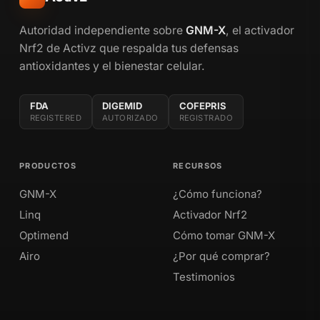
Autoridad independiente sobre
GNM-X
, el activador
Nrf2 de Activz que respalda tus defensas
antioxidantes y el bienestar celular.
FDA
DIGEMID
COFEPRIS
REGISTERED
AUTORIZADO
REGISTRADO
PRODUCTOS
RECURSOS
GNM-X
¿Cómo funciona?
Linq
Activador Nrf2
Optimend
Cómo tomar GNM-X
Airo
¿Por qué comprar?
Testimonios