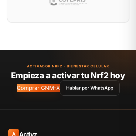
ACTIVADOR NRF2 · BIENESTAR CELULAR
Empieza a activar tu Nrf2 hoy
Comprar GNM-X
Hablar por WhatsApp
Activz
A