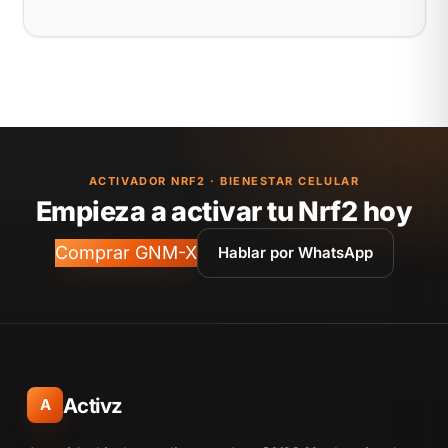
ACTIVADOR NRF2 · BIENESTAR CELULAR
Empieza a activar tu Nrf2 hoy
Comprar GNM-X
Hablar por WhatsApp
Activz
A