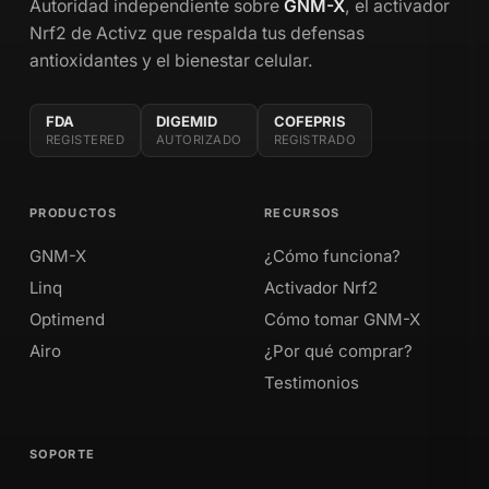
Autoridad independiente sobre
GNM-X
, el activador
Nrf2 de Activz que respalda tus defensas
antioxidantes y el bienestar celular.
FDA
DIGEMID
COFEPRIS
REGISTERED
AUTORIZADO
REGISTRADO
PRODUCTOS
RECURSOS
GNM-X
¿Cómo funciona?
Linq
Activador Nrf2
Optimend
Cómo tomar GNM-X
Airo
¿Por qué comprar?
Testimonios
SOPORTE