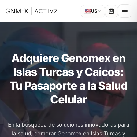
🇺🇸
US
Adquiere Genomex en
Islas Turcas y Caicos:
Tu Pasaporte a la Salud
Celular
En la búsqueda de soluciones innovadoras para
la salud, comprar Genomex en Islas Turcas y