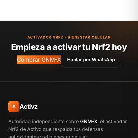
ACTIVADOR NRF2 · BIENESTAR CELULAR
Empieza a activar tu Nrf2 hoy
Comprar GNM-X
Hablar por WhatsApp
Activz
A
Autoridad independiente sobre
GNM-X
, el activador
Nrf2 de Activz que respalda tus defensas
antioxidantes y el bienestar celular.