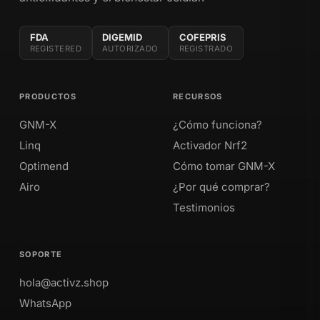
FDA
DIGEMID
COFEPRIS
REGISTERED
AUTORIZADO
REGISTRADO
PRODUCTOS
RECURSOS
GNM-X
¿Cómo funciona?
Linq
Activador Nrf2
Optimend
Cómo tomar GNM-X
Airo
¿Por qué comprar?
Testimonios
SOPORTE
hola@activz.shop
WhatsApp