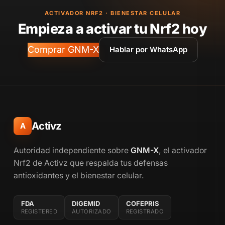
ACTIVADOR NRF2 · BIENESTAR CELULAR
Empieza a activar tu Nrf2 hoy
Comprar GNM-X
Hablar por WhatsApp
Activz
A
Autoridad independiente sobre
GNM-X
, el activador
Nrf2 de Activz que respalda tus defensas
antioxidantes y el bienestar celular.
FDA
DIGEMID
COFEPRIS
REGISTERED
AUTORIZADO
REGISTRADO