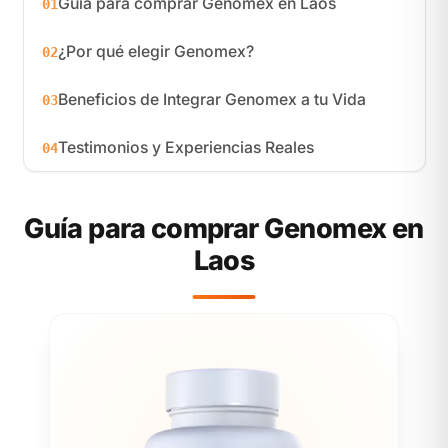
Guía para comprar Genomex en Laos
01
¿Por qué elegir Genomex?
02
Beneficios de Integrar Genomex a tu Vida
03
Testimonios y Experiencias Reales
04
Guía para comprar Genomex en
Laos