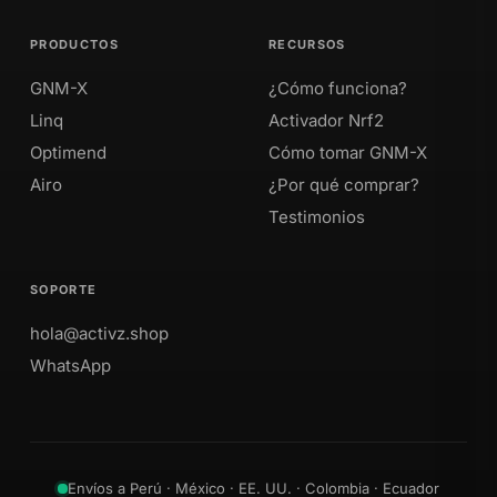
PRODUCTOS
RECURSOS
GNM-X
¿Cómo funciona?
Linq
Activador Nrf2
Optimend
Cómo tomar GNM-X
Airo
¿Por qué comprar?
Testimonios
SOPORTE
hola@activz.shop
WhatsApp
Envíos a Perú · México · EE. UU. · Colombia · Ecuador