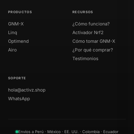
PRODUCTOS
RECURSOS
GNM-X
¿Cómo funciona?
Linq
Activador Nrf2
Optimend
Cómo tomar GNM-X
Airo
¿Por qué comprar?
Testimonios
SOPORTE
hola@activz.shop
WhatsApp
Envíos a Perú · México · EE. UU. · Colombia · Ecuador