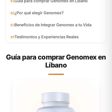
Guía para comprar Genomex en Líbano
01
¿Por qué elegir Genomex?
02
Beneficios de Integrar Genomex a tu Vida
03
Testimonios y Experiencias Reales
04
Guía para comprar Genomex en
Líbano