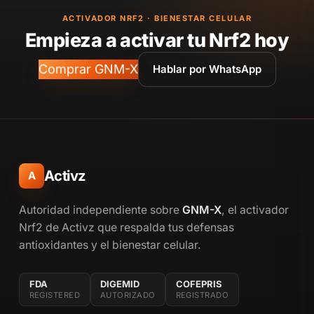
ACTIVADOR NRF2 · BIENESTAR CELULAR
Empieza a activar tu Nrf2 hoy
Comprar GNM-X
Hablar por WhatsApp
Activz
A
Autoridad independiente sobre
GNM-X
, el activador
Nrf2 de Activz que respalda tus defensas
antioxidantes y el bienestar celular.
FDA
DIGEMID
COFEPRIS
REGISTERED
AUTORIZADO
REGISTRADO