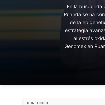
En la búsqueda 
Ruanda se ha conv
de la epigenét
estrategia avanz
al estrés oxi
Genomex en Ruand
CONTENIDO