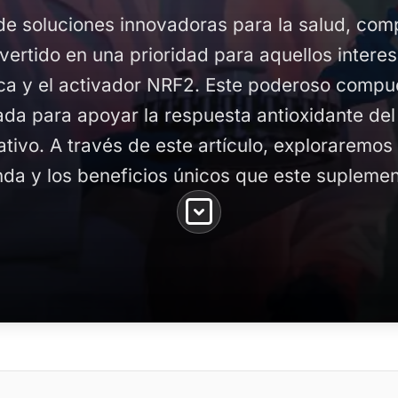
de soluciones innovadoras para la salud, co
ertido en una prioridad para aquellos interes
ica y el activador NRF2. Este poderoso compu
ada para apoyar la respuesta antioxidante del
dativo. A través de este artículo, exploraremos
a y los beneficios únicos que este suplemen