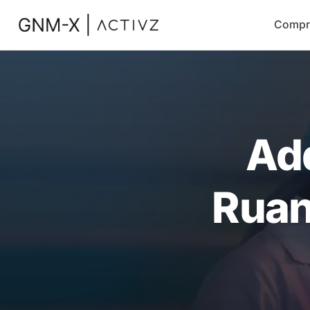
Compr
Ad
Ruan