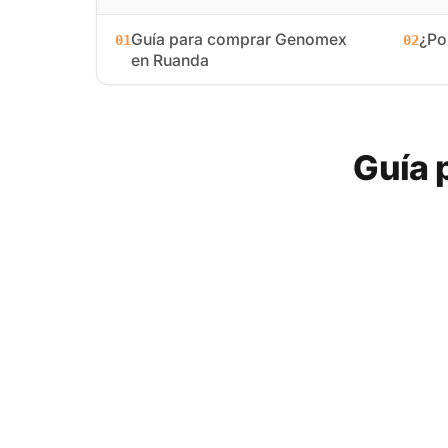
Guía para comprar Genomex
¿Po
01
02
en Ruanda
Guía 