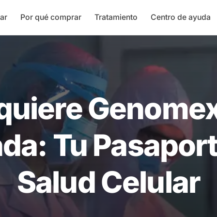
ar
Por qué comprar
Tratamiento
Centro de ayuda
quiere Genomex
da: Tu Pasaporte
Salud Celular