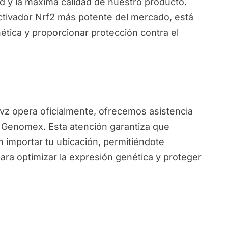
d y la máxima calidad de nuestro producto.
ctivador Nrf2 más potente del mercado, está
ética y proporcionar protección contra el
ivz opera oficialmente, ofrecemos asistencia
e Genomex. Esta atención garantiza que
 importar tu ubicación, permitiéndote
ara optimizar la expresión genética y proteger