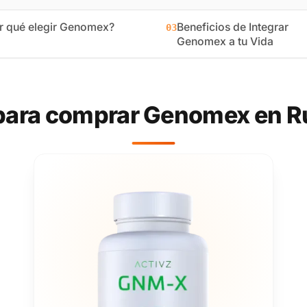
r qué elegir Genomex?
Beneficios de Integrar
03
Genomex a tu Vida
para comprar Genomex en 