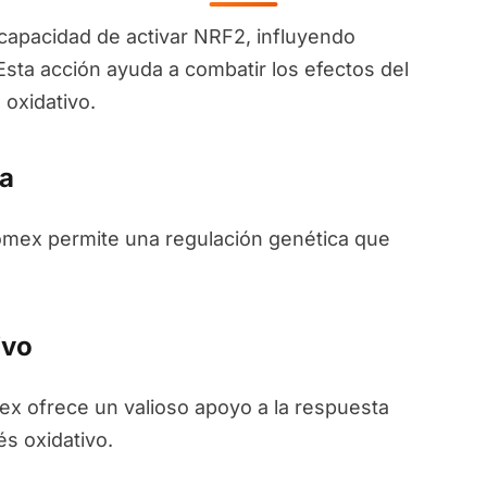
apacidad de activar NRF2, influyendo
Esta acción ayuda a combatir los efectos del
 oxidativo.
a
nomex permite una regulación genética que
ivo
ex ofrece un valioso apoyo a la respuesta
és oxidativo.