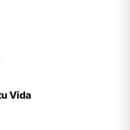
tu Vida