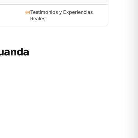
Testimonios y Experiencias
04
Reales
Ruanda