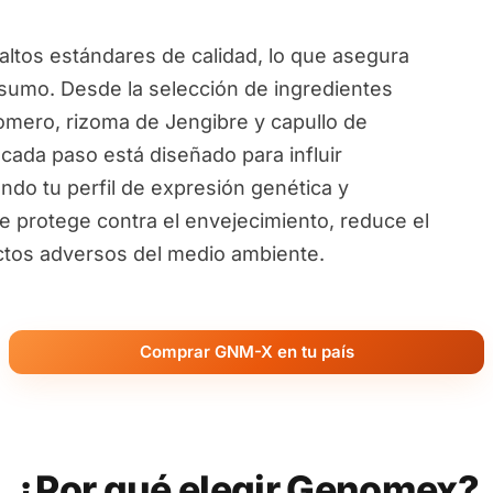
ltos estándares de calidad, lo que asegura
sumo. Desde la selección de ingredientes
omero, rizoma de Jengibre y capullo de
 cada paso está diseñado para influir
ndo tu perfil de expresión genética y
te protege contra el envejecimiento, reduce el
ectos adversos del medio ambiente.
Comprar GNM-X en tu país
¿Por qué elegir Genomex?