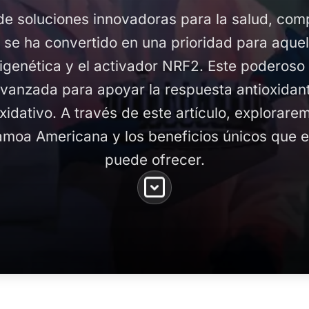
de soluciones innovadoras para la salud, co
e ha convertido en una prioridad para aquel
epigenética y el activador NRF2. Este poderos
avanzada para apoyar la respuesta antioxidan
oxidativo. A través de este artículo, explorar
oa Americana y los beneficios únicos que 
puede ofrecer.