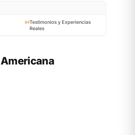
Testimonios y Experiencias
04
Reales
 Americana