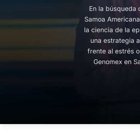
En la búsqueda 
Samoa Americana s
la ciencia de la 
una estrategia 
frente al estrés 
Genomex en Sam