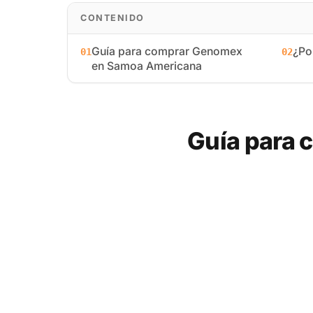
CONTENIDO
Guía para comprar Genomex
¿Po
01
02
en Samoa Americana
Guía para