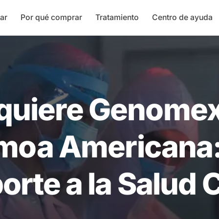
ar
Por qué comprar
Tratamiento
Centro de ayuda
quiere Genomex
moa Americana:
rte a la Salud 