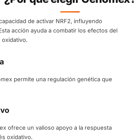
apacidad de activar NRF2, influyendo
Esta acción ayuda a combatir los efectos del
 oxidativo.
a
nomex permite una regulación genética que
ivo
ex ofrece un valioso apoyo a la respuesta
és oxidativo.