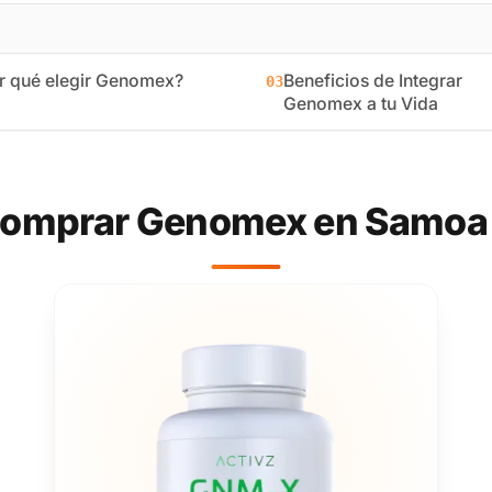
r qué elegir Genomex?
Beneficios de Integrar
03
Genomex a tu Vida
 comprar Genomex en Samoa