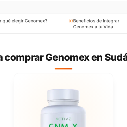
r qué elegir Genomex?
Beneficios de Integrar
03
Genomex a tu Vida
a comprar Genomex en Sudá