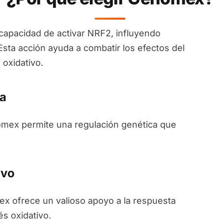
apacidad de activar NRF2, influyendo
Esta acción ayuda a combatir los efectos del
 oxidativo.
a
nomex permite una regulación genética que
ivo
ex ofrece un valioso apoyo a la respuesta
és oxidativo.