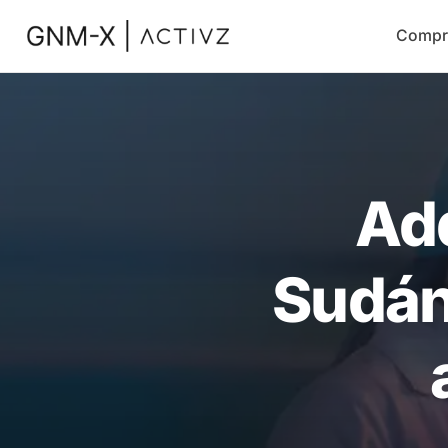
Compr
Ad
Sudán