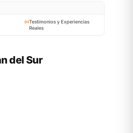
Testimonios y Experiencias
04
Reales
n del Sur