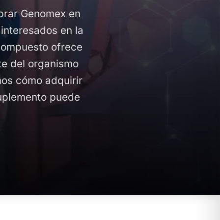
mprar Genomex en
 interesados en la
 compuesto ofrece
te del organismo
emos cómo adquirir
suplemento puede