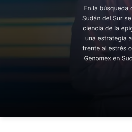
En la búsqueda 
Sudán del Sur se 
ciencia de la ep
una estrategia 
frente al estrés 
Genomex en Sudá