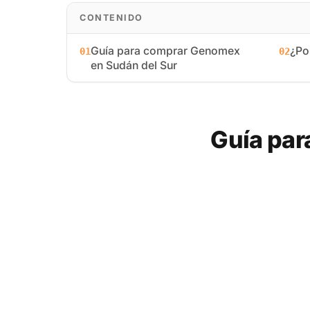
CONTENIDO
Guía para comprar Genomex
¿Po
01
02
en Sudán del Sur
Guía par