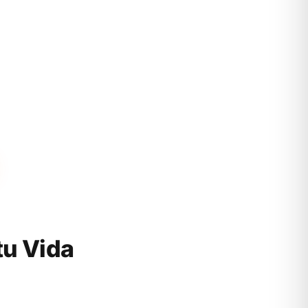
tu Vida