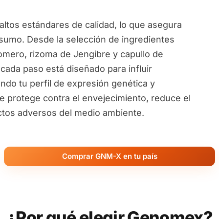
ltos estándares de calidad, lo que asegura
sumo. Desde la selección de ingredientes
omero, rizoma de Jengibre y capullo de
 cada paso está diseñado para influir
ndo tu perfil de expresión genética y
te protege contra el envejecimiento, reduce el
ectos adversos del medio ambiente.
Comprar GNM-X en tu país
¿Por qué elegir Genomex?