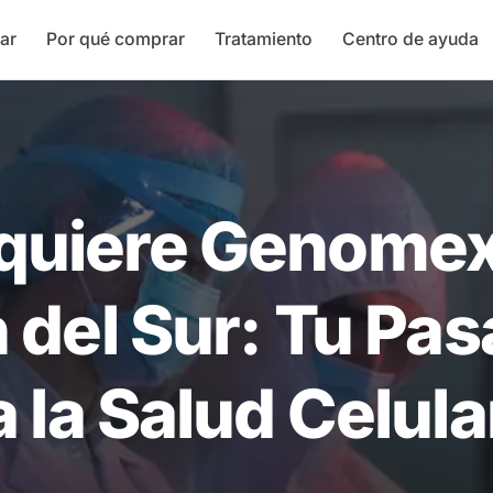
ar
Por qué comprar
Tratamiento
Centro de ayuda
quiere Genomex
 del Sur: Tu Pas
a la Salud Celula