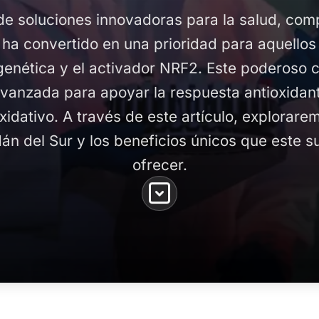
de soluciones innovadoras para la salud, co
ha convertido en una prioridad para aquellos
igenética y el activador NRF2. Este poderoso
avanzada para apoyar la respuesta antioxidan
oxidativo. A través de este artículo, explorar
n del Sur y los beneficios únicos que este 
ofrecer.