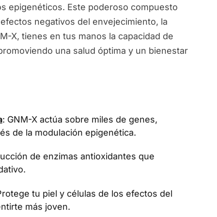
ios epigenéticos. Este poderoso compuesto
 efectos negativos del envejecimiento, la
NM-X, tienes en tus manos la capacidad de
, promoviendo una salud óptima y un bienestar
a
: GNM-X actúa sobre miles de genes,
vés de la modulación epigenética.
oducción de enzimas antioxidantes que
dativo.
Protege tu piel y células de los efectos del
ntirte más joven.