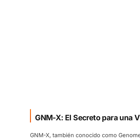
GNM-X: El Secreto para una V
GNM-X, también conocido como Genomex