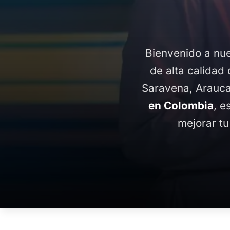
Bienvenido a nue
de alta calidad 
Saravena, Arauca
en Colombia
, e
mejorar tu