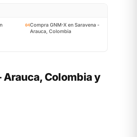
n
Compra GNM-X en Saravena -
04
Arauca, Colombia
 Arauca, Colombia y