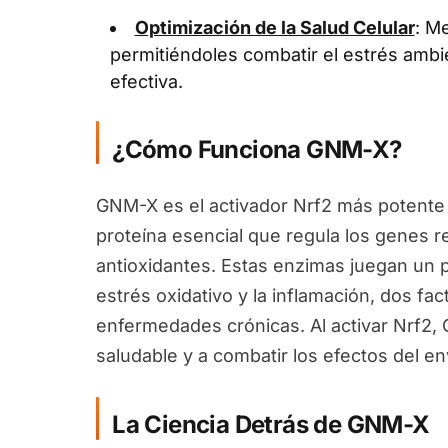
Optimización de la Salud Celular
: Me
permitiéndoles combatir el estrés ambi
efectiva.
¿Cómo Funciona GNM-X?
GNM-X es el activador Nrf2 más potente 
proteína esencial que regula los genes 
antioxidantes. Estas enzimas juegan un pa
estrés oxidativo y la inflamación, dos fa
enfermedades crónicas. Al activar Nrf2
saludable y a combatir los efectos del en
La Ciencia Detrás de GNM-X