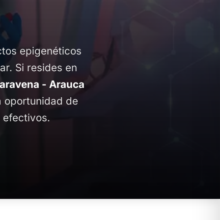
ctos epigenéticos
ar. Si resides en
aravena - Arauca
la oportunidad de
 efectivos.