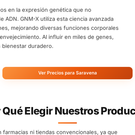
ios en la expresión genética que no
de ADN. GNM-X utiliza esta ciencia avanzada
nes, mejorando diversas funciones corporales
nvejecimiento. Al influir en miles de genes,
 bienestar duradero.
Ver Precios para Saravena
 Qué Elegir Nuestros Produ
 farmacias ni tiendas convencionales, ya que