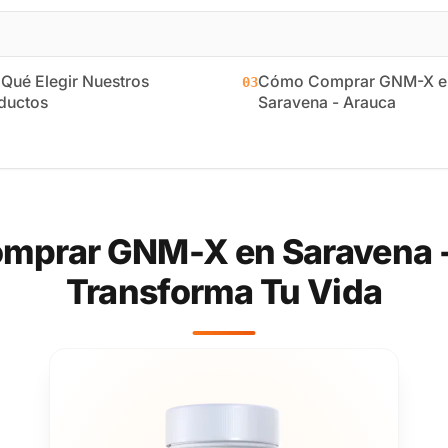
 Qué Elegir Nuestros
Cómo Comprar GNM-X e
03
ductos
Saravena - Arauca
mprar GNM-X en Saravena -
Transforma Tu Vida