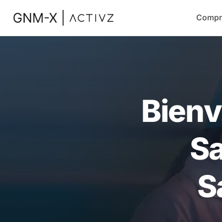
Compr
Bienv
Sa
S