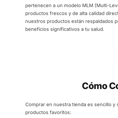
pertenecen a un modelo MLM (Multi-Leve
productos frescos y de alta calidad dire
nuestros productos están respaldados por
beneficios significativos a tu salud.
Cómo Co
Comprar en nuestra tienda es sencillo y 
productos favoritos: