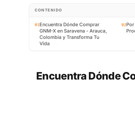
CONTENIDO
Encuentra Dónde Comprar
Por
01
02
GNM-X en Saravena - Arauca,
Pro
Colombia y Transforma Tu
Vida
Encuentra Dónde Co