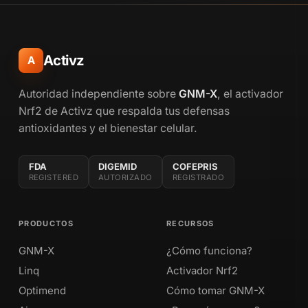
Activz
A
Autoridad independiente sobre
GNM-X
, el activador
Nrf2 de Activz que respalda tus defensas
antioxidantes y el bienestar celular.
FDA
DIGEMID
COFEPRIS
REGISTERED
AUTORIZADO
REGISTRADO
PRODUCTOS
RECURSOS
GNM-X
¿Cómo funciona?
Linq
Activador Nrf2
Optimend
Cómo tomar GNM-X