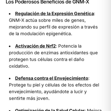
Los Poderosos Beneficios de GNM-X
Regulación de la Expresión Genética
:
GNM-X actúa sobre miles de genes,
mejorando su perfil de expresión a través
de la modulación epigenética.
Activación de Nrf2
: Potencia la
producción de enzimas antioxidantes que
protegen tus células contra el daño
oxidativo.
Defensa contra el Envejecimiento
:
Protege tu piel y células de los efectos del
envejecimiento, ayudándote a lucir y
sentirte más joven.
Optimización de la Salud Celular
: Mejora