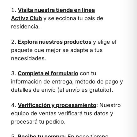
Visita nuestra tienda en línea
Activz Club
y selecciona tu país de
residencia.
Explora nuestros productos
y elige el
paquete que mejor se adapte a tus
necesidades.
Completa el formulario
con tu
información de entrega, método de pago y
detalles de envío (el envío es gratuito).
Verificación y procesamiento
: Nuestro
equipo de ventas verificará tus datos y
procesará tu pedido.
Recibe tu compra
: En poco tiempo,