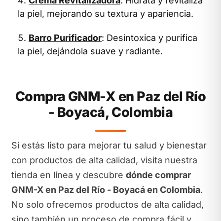
Crema Revitalizadora
: Hidrata y revitaliza
la piel, mejorando su textura y apariencia.
Barro Purificador
: Desintoxica y purifica
la piel, dejándola suave y radiante.
Compra GNM-X en Paz del Río
- Boyacá, Colombia
Si estás listo para mejorar tu salud y bienestar
con productos de alta calidad, visita nuestra
tienda en línea y descubre
dónde comprar
GNM-X en Paz del Río - Boyacá en Colombia
.
No solo ofrecemos productos de alta calidad,
sino también un proceso de compra fácil y