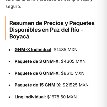
seguro.
Resumen de Precios y Paquetes
Disponibles en Paz del Río -
Boyacá
GNM-X Individual
: $1435 MXN
Paquete de 3 GNM-X
: $4305 MXN
Paquete de 6 GNM-X
: $8610 MXN
Paquete de 15 GNM-X
: $21525 MXN
Linq Individual
: $1678.60 MXN