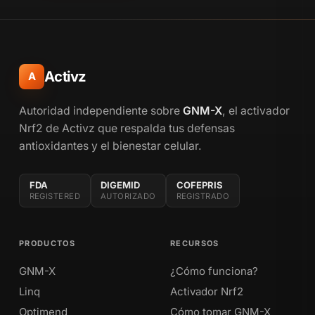
Activz
A
Autoridad independiente sobre
GNM-X
, el activador
Nrf2 de Activz que respalda tus defensas
antioxidantes y el bienestar celular.
FDA
DIGEMID
COFEPRIS
REGISTERED
AUTORIZADO
REGISTRADO
PRODUCTOS
RECURSOS
GNM-X
¿Cómo funciona?
Linq
Activador Nrf2
Optimend
Cómo tomar GNM-X