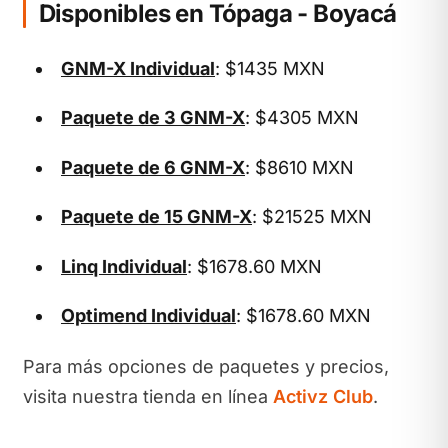
Disponibles en Tópaga - Boyacá
GNM-X Individual
: $1435 MXN
Paquete de 3 GNM-X
: $4305 MXN
Paquete de 6 GNM-X
: $8610 MXN
Paquete de 15 GNM-X
: $21525 MXN
Linq Individual
: $1678.60 MXN
Optimend Individual
: $1678.60 MXN
Para más opciones de paquetes y precios,
visita nuestra tienda en línea
Activz Club
.