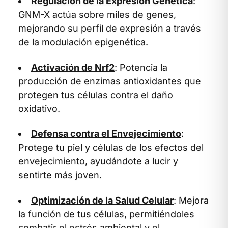
Regulación de la Expresión Genética
:
GNM-X actúa sobre miles de genes,
mejorando su perfil de expresión a través
de la modulación epigenética.
Activación de Nrf2
: Potencia la
producción de enzimas antioxidantes que
protegen tus células contra el daño
oxidativo.
Defensa contra el Envejecimiento
:
Protege tu piel y células de los efectos del
envejecimiento, ayudándote a lucir y
sentirte más joven.
Optimización de la Salud Celular
: Mejora
la función de tus células, permitiéndoles
combatir el estrés ambiental y el