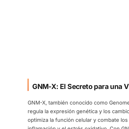
GNM-X: El Secreto para una V
GNM-X, también conocido como Genomex
regula la expresión genética y los camb
optimiza la función celular y combate los
inflamación y el estrés oxidativo. Con G