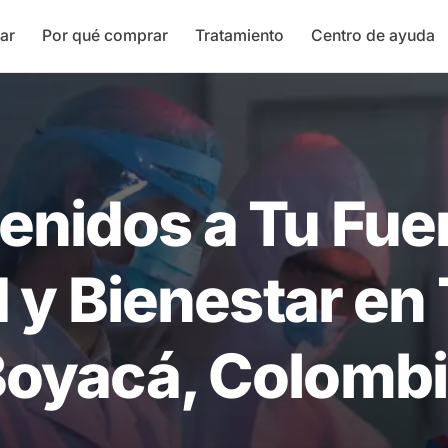
ar
Por qué comprar
Tratamiento
Centro de ayuda
enidos a Tu Fue
 y Bienestar en 
oyacá, Colomb