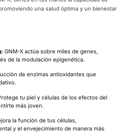
, promoviendo una salud óptima y un bienestar
a
: GNM-X actúa sobre miles de genes,
vés de la modulación epigenética.
oducción de enzimas antioxidantes que
dativo.
Protege tu piel y células de los efectos del
ntirte más joven.
jora la función de tus células,
ental y el envejecimiento de manera más