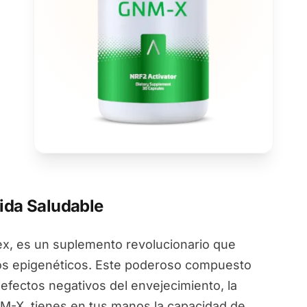
ida Saludable
, es un suplemento revolucionario que
ios epigenéticos. Este poderoso compuesto
 efectos negativos del envejecimiento, la
NM-X, tienes en tus manos la capacidad de