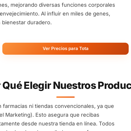
nes, mejorando diversas funciones corporales
nvejecimiento. Al influir en miles de genes,
 bienestar duradero.
Ver Precios para Tota
 Qué Elegir Nuestros Produ
 farmacias ni tiendas convencionales, ya que
l Marketing). Esto asegura que recibas
ctamente desde nuestra tienda en línea. Todos