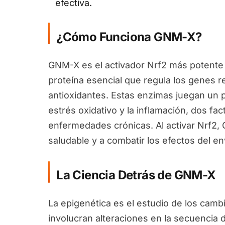
efectiva.
¿Cómo Funciona GNM-X?
GNM-X es el activador Nrf2 más potente 
proteína esencial que regula los genes 
antioxidantes. Estas enzimas juegan un pa
estrés oxidativo y la inflamación, dos fa
enfermedades crónicas. Al activar Nrf2
saludable y a combatir los efectos del en
La Ciencia Detrás de GNM-X
La epigenética es el estudio de los camb
involucran alteraciones en la secuencia 