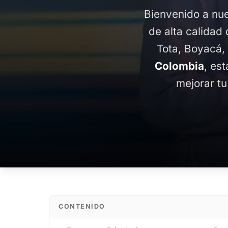
Bienvenido a nue
de alta calidad 
Tota, Boyacá,
Colombia
, es
mejorar tu
CONTENIDO