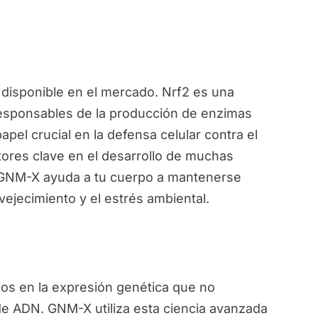
disponible en el mercado. Nrf2 es una
responsables de la producción de enzimas
pel crucial en la defensa celular contra el
ctores clave en el desarrollo de muchas
, GNM-X ayuda a tu cuerpo a mantenerse
vejecimiento y el estrés ambiental.
ios en la expresión genética que no
de ADN. GNM-X utiliza esta ciencia avanzada