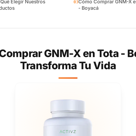
 Qué Elegir Nuestros
Cómo Comprar GNM-X en
03
ductos
- Boyacá
Comprar GNM-X en Tota - B
Transforma Tu Vida