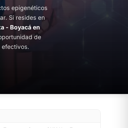
ctos epigenéticos
ar. Si resides en
a - Boyacá en
 oportunidad de
 efectivos.