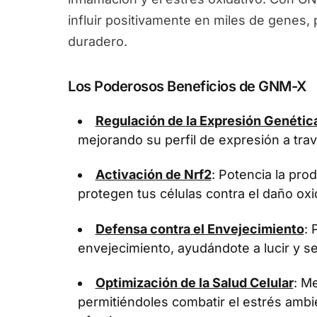
influir positivamente en miles de genes
duradero.
Los Poderosos Beneficios de GNM-X
Regulación de la Expresión Genétic
mejorando su perfil de expresión a tra
Activación de Nrf2
: Potencia la pr
protegen tus células contra el daño oxi
Defensa contra el Envejecimiento
: 
envejecimiento, ayudándote a lucir y se
Optimización de la Salud Celular
: Me
permitiéndoles combatir el estrés ambi