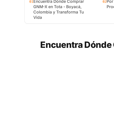
Encuentra Dónde Comprar
Por
01
02
GNM-X en Tota - Boyacá,
Pro
Colombia y Transforma Tu
Vida
Encuentra Dónde 