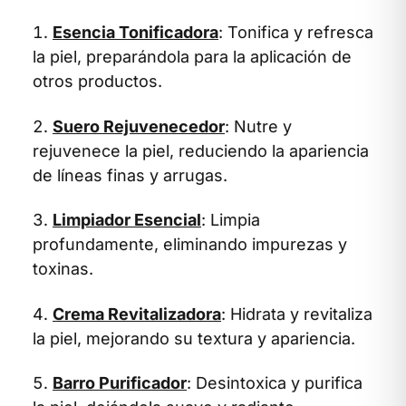
Esencia Tonificadora
: Tonifica y refresca
la piel, preparándola para la aplicación de
otros productos.
Suero Rejuvenecedor
: Nutre y
rejuvenece la piel, reduciendo la apariencia
de líneas finas y arrugas.
Limpiador Esencial
: Limpia
profundamente, eliminando impurezas y
toxinas.
Crema Revitalizadora
: Hidrata y revitaliza
la piel, mejorando su textura y apariencia.
Barro Purificador
: Desintoxica y purifica