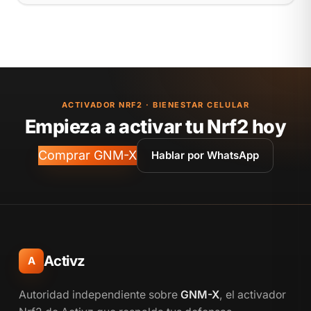
ACTIVADOR NRF2 · BIENESTAR CELULAR
Empieza a activar tu Nrf2 hoy
Comprar GNM-X
Hablar por WhatsApp
Activz
A
Autoridad independiente sobre
GNM-X
, el activador