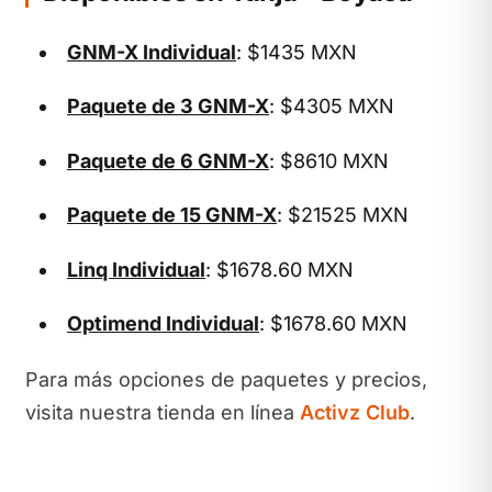
GNM-X Individual
: $1435 MXN
Paquete de 3 GNM-X
: $4305 MXN
Paquete de 6 GNM-X
: $8610 MXN
Paquete de 15 GNM-X
: $21525 MXN
Linq Individual
: $1678.60 MXN
Optimend Individual
: $1678.60 MXN
Para más opciones de paquetes y precios,
visita nuestra tienda en línea
Activz Club
.