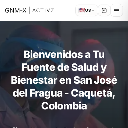
🇺🇸
US
Bienvenidos a Tu
Fuente de Salud y
Bienestar en San José
del Fragua - Caquetá,
Colombia