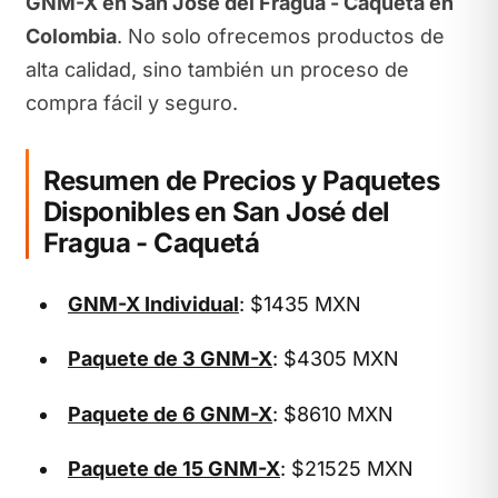
GNM-X en San José del Fragua - Caquetá en
Colombia
. No solo ofrecemos productos de
alta calidad, sino también un proceso de
compra fácil y seguro.
Resumen de Precios y Paquetes
Disponibles en San José del
Fragua - Caquetá
GNM-X Individual
: $1435 MXN
Paquete de 3 GNM-X
: $4305 MXN
Paquete de 6 GNM-X
: $8610 MXN
Paquete de 15 GNM-X
: $21525 MXN