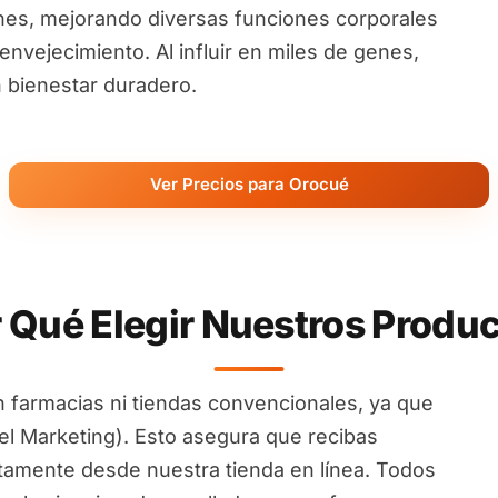
nes, mejorando diversas funciones corporales
nvejecimiento. Al influir en miles de genes,
 bienestar duradero.
Ver Precios para Orocué
 Qué Elegir Nuestros Produ
 farmacias ni tiendas convencionales, ya que
l Marketing). Esto asegura que recibas
ctamente desde nuestra tienda en línea. Todos