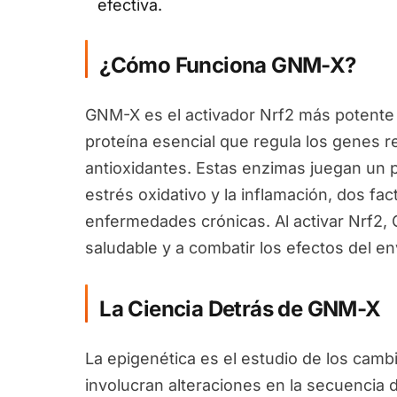
efectiva.
¿Cómo Funciona GNM-X?
GNM-X es el activador Nrf2 más potente 
proteína esencial que regula los genes 
antioxidantes. Estas enzimas juegan un pa
estrés oxidativo y la inflamación, dos fa
enfermedades crónicas. Al activar Nrf2
saludable y a combatir los efectos del en
La Ciencia Detrás de GNM-X
La epigenética es el estudio de los camb
involucran alteraciones en la secuencia 