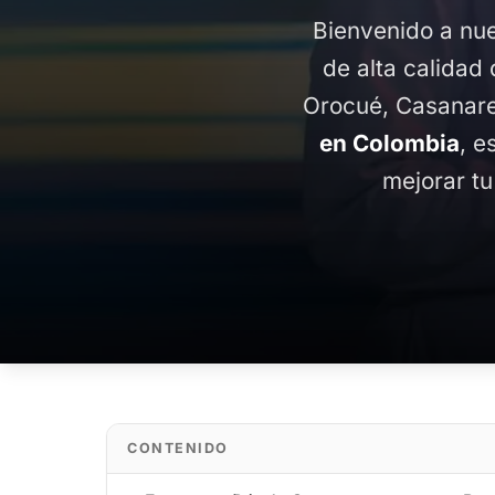
Bienvenido a nue
de alta calidad 
Orocué, Casanare
en Colombia
, e
mejorar tu
CONTENIDO