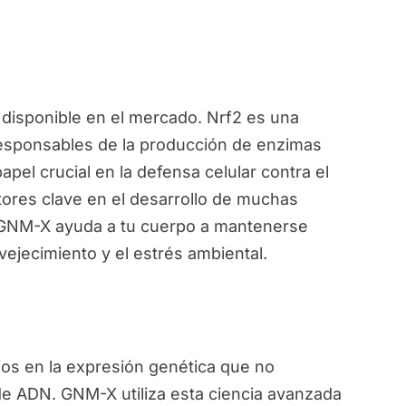
disponible en el mercado. Nrf2 es una
responsables de la producción de enzimas
pel crucial en la defensa celular contra el
ctores clave en el desarrollo de muchas
, GNM-X ayuda a tu cuerpo a mantenerse
vejecimiento y el estrés ambiental.
ios en la expresión genética que no
de ADN. GNM-X utiliza esta ciencia avanzada