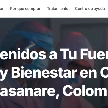
ar
Por qué comprar
Tratamiento
Centro de ayuda
enidos a Tu Fue
 y Bienestar en 
Casanare, Colom