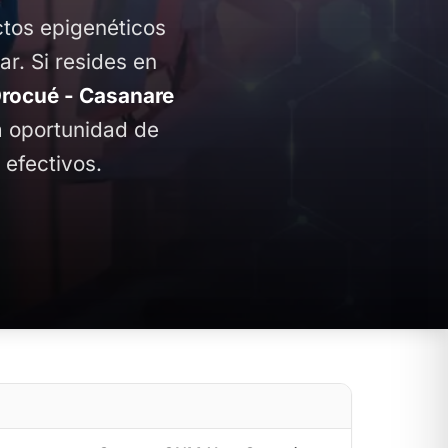
ctos epigenéticos
ar. Si resides en
rocué - Casanare
la oportunidad de
 efectivos.