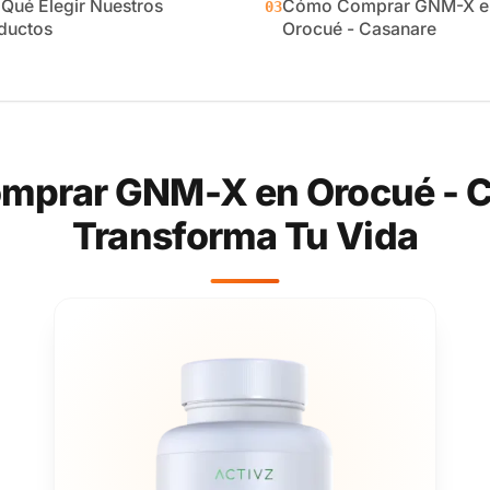
 Qué Elegir Nuestros
Cómo Comprar GNM-X e
03
ductos
Orocué - Casanare
mprar GNM-X en Orocué - C
Transforma Tu Vida