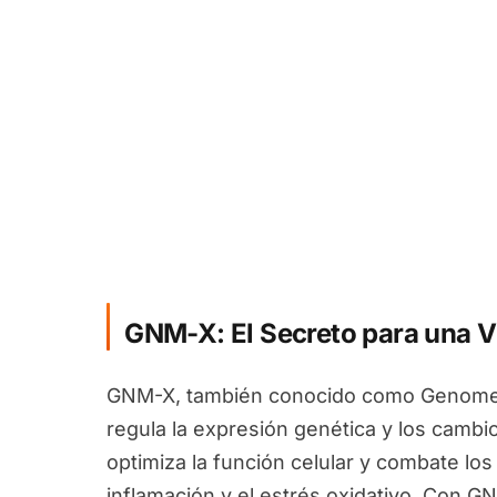
GNM-X: El Secreto para una V
GNM-X, también conocido como Genomex
regula la expresión genética y los camb
optimiza la función celular y combate los
inflamación y el estrés oxidativo. Con G