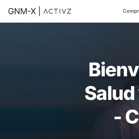
Compr
Bienv
Salud
- 