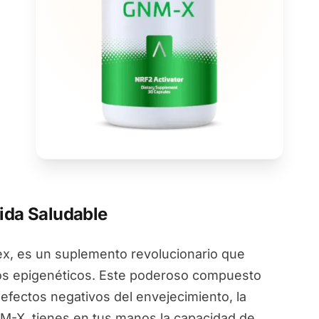
ida Saludable
, es un suplemento revolucionario que
ios epigenéticos. Este poderoso compuesto
 efectos negativos del envejecimiento, la
NM-X, tienes en tus manos la capacidad de