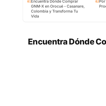
Encuentra Dónde Comprar
Por
01
02
GNM-X en Orocué - Casanare,
Pro
Colombia y Transforma Tu
Vida
Encuentra Dónde Co