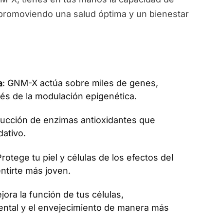
, promoviendo una salud óptima y un bienestar
a
: GNM-X actúa sobre miles de genes,
vés de la modulación epigenética.
oducción de enzimas antioxidantes que
dativo.
Protege tu piel y células de los efectos del
ntirte más joven.
jora la función de tus células,
ental y el envejecimiento de manera más