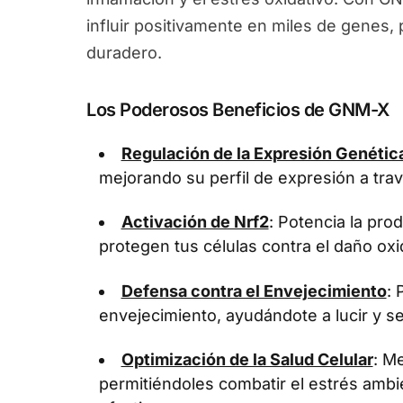
influir positivamente en miles de genes
duradero.
Los Poderosos Beneficios de GNM-X
Regulación de la Expresión Genétic
mejorando su perfil de expresión a tra
Activación de Nrf2
: Potencia la pr
protegen tus células contra el daño oxi
Defensa contra el Envejecimiento
: 
envejecimiento, ayudándote a lucir y se
Optimización de la Salud Celular
: Me
permitiéndoles combatir el estrés ambi