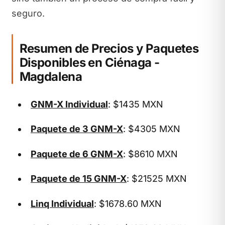
seguro.
Resumen de Precios y Paquetes
Disponibles en Ciénaga -
Magdalena
GNM-X Individual
: $1435 MXN
Paquete de 3 GNM-X
: $4305 MXN
Paquete de 6 GNM-X
: $8610 MXN
Paquete de 15 GNM-X
: $21525 MXN
Linq Individual
: $1678.60 MXN