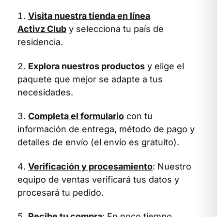
Visita nuestra tienda en línea
Activz Club
y selecciona tu país de
residencia.
Explora nuestros productos
y elige el
paquete que mejor se adapte a tus
necesidades.
Completa el formulario
con tu
información de entrega, método de pago y
detalles de envío (el envío es gratuito).
Verificación y procesamiento
: Nuestro
equipo de ventas verificará tus datos y
procesará tu pedido.
Recibe tu compra
: En poco tiempo,