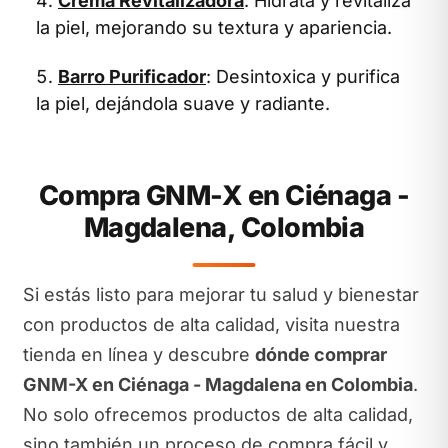
Crema Revitalizadora
: Hidrata y revitaliza
la piel, mejorando su textura y apariencia.
Barro Purificador
: Desintoxica y purifica
la piel, dejándola suave y radiante.
Compra GNM-X en Ciénaga -
Magdalena, Colombia
Si estás listo para mejorar tu salud y bienestar
con productos de alta calidad, visita nuestra
tienda en línea y descubre
dónde comprar
GNM-X en Ciénaga - Magdalena en Colombia
.
No solo ofrecemos productos de alta calidad,
sino también un proceso de compra fácil y