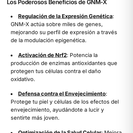
Los Poderosos Beneficios de GNM-X
Regulación de la Expresión Genética
:
GNM-X actúa sobre miles de genes,
mejorando su perfil de expresión a través
de la modulación epigenética.
Activación de Nrf2
: Potencia la
producción de enzimas antioxidantes que
protegen tus células contra el daño
oxidativo.
Defensa contra el Envejecimiento
:
Protege tu piel y células de los efectos del
envejecimiento, ayudándote a lucir y
sentirte más joven.
Optimización de la Salud Celular
: Mejora