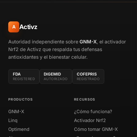
Activz
A
Autoridad independiente sobre
GNM-X
, el activador
Nrf2 de Activz que respalda tus defensas
antioxidantes y el bienestar celular.
FDA
DIGEMID
COFEPRIS
REGISTERED
AUTORIZADO
REGISTRADO
PRODUCTOS
RECURSOS
GNM-X
¿Cómo funciona?
Linq
Activador Nrf2
Optimend
Cómo tomar GNM-X