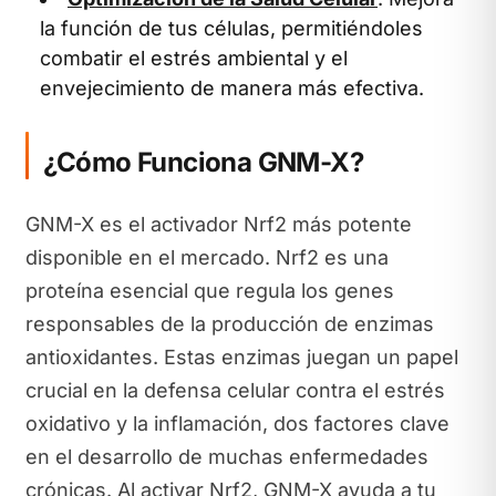
la función de tus células, permitiéndoles
combatir el estrés ambiental y el
envejecimiento de manera más efectiva.
¿Cómo Funciona GNM-X?
GNM-X es el activador Nrf2 más potente
disponible en el mercado. Nrf2 es una
proteína esencial que regula los genes
responsables de la producción de enzimas
antioxidantes. Estas enzimas juegan un papel
crucial en la defensa celular contra el estrés
oxidativo y la inflamación, dos factores clave
en el desarrollo de muchas enfermedades
crónicas. Al activar Nrf2, GNM-X ayuda a tu