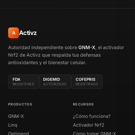
Activz
A
Autoridad independiente sobre
GNM-X
, el activador
Nrf2 de Activz que respalda tus defensas
antioxidantes y el bienestar celular.
FDA
DIGEMID
COFEPRIS
REGISTERED
AUTORIZADO
REGISTRADO
PRODUCTOS
RECURSOS
GNM-X
¿Cómo funciona?
Linq
Activador Nrf2
Optimend
Cómo tomar GNM-X