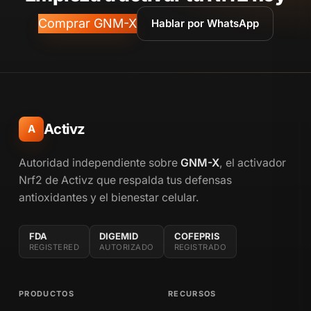
Comprar GNM-X
Hablar por WhatsApp
Activz
A
Autoridad independiente sobre
GNM-X
, el activador
Nrf2 de Activz que respalda tus defensas
antioxidantes y el bienestar celular.
FDA
DIGEMID
COFEPRIS
REGISTERED
AUTORIZADO
REGISTRADO
PRODUCTOS
RECURSOS