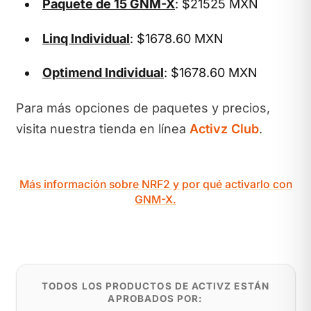
Paquete de 15 GNM-X
: $21525 MXN
Linq Individual
: $1678.60 MXN
Optimend Individual
: $1678.60 MXN
Para más opciones de paquetes y precios,
visita nuestra tienda en línea
Activz Club
.
Más información sobre NRF2 y por qué activarlo con
GNM-X.
TODOS LOS PRODUCTOS DE ACTIVZ ESTÁN
APROBADOS POR: