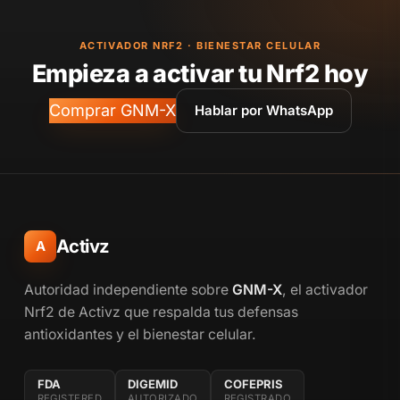
ACTIVADOR NRF2 · BIENESTAR CELULAR
Empieza a activar tu Nrf2 hoy
Comprar GNM-X
Hablar por WhatsApp
Activz
A
Autoridad independiente sobre
GNM-X
, el activador
Nrf2 de Activz que respalda tus defensas
antioxidantes y el bienestar celular.
FDA
DIGEMID
COFEPRIS
REGISTERED
AUTORIZADO
REGISTRADO