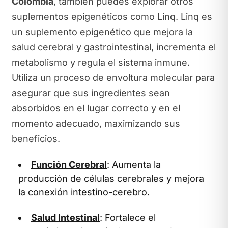
Colombia
, también puedes explorar otros
suplementos epigenéticos como Linq. Linq es
un suplemento epigenético que mejora la
salud cerebral y gastrointestinal, incrementa el
metabolismo y regula el sistema inmune.
Utiliza un proceso de envoltura molecular para
asegurar que sus ingredientes sean
absorbidos en el lugar correcto y en el
momento adecuado, maximizando sus
beneficios.
Función Cerebral
: Aumenta la
producción de células cerebrales y mejora
la conexión intestino-cerebro.
Salud Intestinal
: Fortalece el