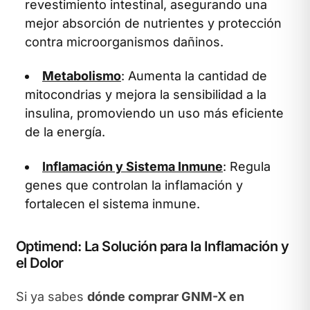
revestimiento intestinal, asegurando una
mejor absorción de nutrientes y protección
contra microorganismos dañinos.
Metabolismo
: Aumenta la cantidad de
mitocondrias y mejora la sensibilidad a la
insulina, promoviendo un uso más eficiente
de la energía.
Inflamación y Sistema Inmune
: Regula
genes que controlan la inflamación y
fortalecen el sistema inmune.
Optimend: La Solución para la Inflamación y
el Dolor
Si ya sabes
dónde comprar GNM-X en