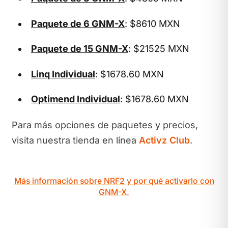
Paquete de 6 GNM-X
: $8610 MXN
Paquete de 15 GNM-X
: $21525 MXN
Linq Individual
: $1678.60 MXN
Optimend Individual
: $1678.60 MXN
Para más opciones de paquetes y precios,
visita nuestra tienda en línea
Activz Club
.
Más información sobre NRF2 y por qué activarlo con
GNM-X.