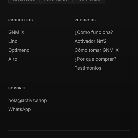
PRODUCTOS
RECURSOS
GNM-X
¿Cómo funciona?
Linq
Activador Nrf2
Optimend
Cómo tomar GNM-X
Airo
¿Por qué comprar?
Testimonios
SOPORTE
hola@activz.shop
WhatsApp