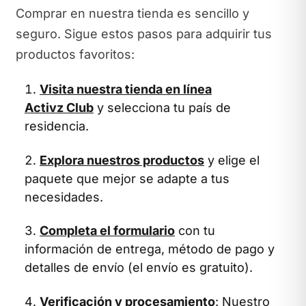
Comprar en nuestra tienda es sencillo y
seguro. Sigue estos pasos para adquirir tus
productos favoritos:
Visita nuestra tienda en línea
Activz Club
y selecciona tu país de
residencia.
Explora nuestros productos
y elige el
paquete que mejor se adapte a tus
necesidades.
Completa el formulario
con tu
información de entrega, método de pago y
detalles de envío (el envío es gratuito).
Verificación y procesamiento
: Nuestro