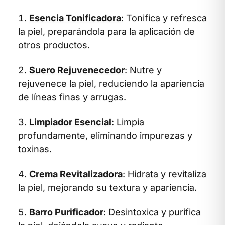
Esencia Tonificadora
: Tonifica y refresca
la piel, preparándola para la aplicación de
otros productos.
Suero Rejuvenecedor
: Nutre y
rejuvenece la piel, reduciendo la apariencia
de líneas finas y arrugas.
Limpiador Esencial
: Limpia
profundamente, eliminando impurezas y
toxinas.
Crema Revitalizadora
: Hidrata y revitaliza
la piel, mejorando su textura y apariencia.
Barro Purificador
: Desintoxica y purifica