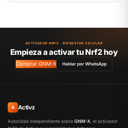
ACTIVADOR NRF2 · BIENESTAR CELULAR
Empieza a activar tu Nrf2 hoy
Comprar GNM-X
Hablar por WhatsApp
Activz
A
Autoridad independiente sobre
GNM-X
, el activador