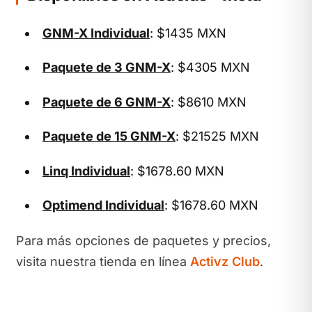
GNM-X Individual
: $1435 MXN
Paquete de 3 GNM-X
: $4305 MXN
Paquete de 6 GNM-X
: $8610 MXN
Paquete de 15 GNM-X
: $21525 MXN
Linq Individual
: $1678.60 MXN
Optimend Individual
: $1678.60 MXN
Para más opciones de paquetes y precios,
visita nuestra tienda en línea
Activz Club
.