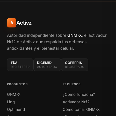
Activz
A
Autoridad independiente sobre
GNM-X
, el activador
Nrf2 de Activz que respalda tus defensas
antioxidantes y el bienestar celular.
FDA
DIGEMID
COFEPRIS
REGISTERED
AUTORIZADO
REGISTRADO
PRODUCTOS
RECURSOS
GNM-X
¿Cómo funciona?
Linq
Activador Nrf2
Optimend
Cómo tomar GNM-X