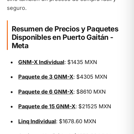
seguro.
Resumen de Precios y Paquetes
Disponibles en Puerto Gaitán -
Meta
GNM-X Individual
: $1435 MXN
Paquete de 3 GNM-X
: $4305 MXN
Paquete de 6 GNM-X
: $8610 MXN
Paquete de 15 GNM-X
: $21525 MXN
Linq Individual
: $1678.60 MXN