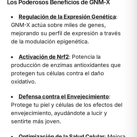
Los Poderosos Beneficios de GNM-X
Regulación de la Expresión Genética
:
GNM-X actúa sobre miles de genes,
mejorando su perfil de expresión a través
de la modulación epigenética.
Activación de Nrf2
: Potencia la
producción de enzimas antioxidantes que
protegen tus células contra el daño
oxidativo.
Defensa contra el Envejecimiento
:
Protege tu piel y células de los efectos del
envejecimiento, ayudándote a lucir y
sentirte más joven.
Optimización de la Salud Celular
: Mejora