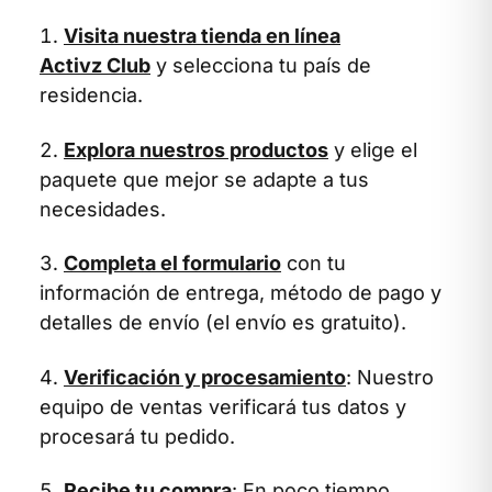
Visita nuestra tienda en línea
Activz Club
y selecciona tu país de
residencia.
Explora nuestros productos
y elige el
paquete que mejor se adapte a tus
necesidades.
Completa el formulario
con tu
información de entrega, método de pago y
detalles de envío (el envío es gratuito).
Verificación y procesamiento
: Nuestro
equipo de ventas verificará tus datos y
procesará tu pedido.
Recibe tu compra
: En poco tiempo,