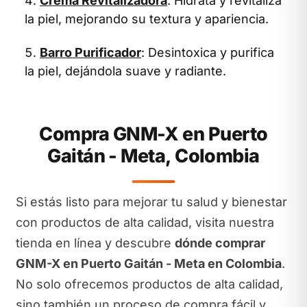
Crema Revitalizadora
: Hidrata y revitaliza
la piel, mejorando su textura y apariencia.
Barro Purificador
: Desintoxica y purifica
la piel, dejándola suave y radiante.
Compra GNM-X en Puerto
Gaitán - Meta, Colombia
Si estás listo para mejorar tu salud y bienestar
con productos de alta calidad, visita nuestra
tienda en línea y descubre
dónde comprar
GNM-X en Puerto Gaitán - Meta en Colombia
.
No solo ofrecemos productos de alta calidad,
sino también un proceso de compra fácil y