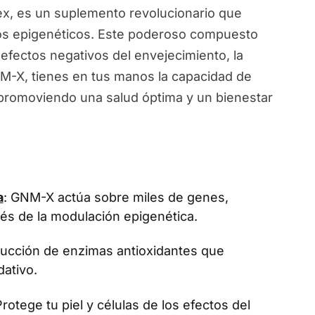
, es un suplemento revolucionario que
ios epigenéticos. Este poderoso compuesto
 efectos negativos del envejecimiento, la
NM-X, tienes en tus manos la capacidad de
, promoviendo una salud óptima y un bienestar
a
: GNM-X actúa sobre miles de genes,
vés de la modulación epigenética.
oducción de enzimas antioxidantes que
dativo.
Protege tu piel y células de los efectos del