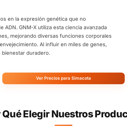
ios en la expresión genética que no
de ADN. GNM-X utiliza esta ciencia avanzada
nes, mejorando diversas funciones corporales
nvejecimiento. Al influir en miles de genes,
 bienestar duradero.
Ver Precios para Simacota
 Qué Elegir Nuestros Produ