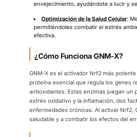
envejecimiento, ayudándote a lucir y se
Optimización de la Salud Celular
: Me
permitiéndoles combatir el estrés ambi
efectiva.
¿Cómo Funciona GNM-X?
GNM-X es el activador Nrf2 más potente 
proteína esencial que regula los genes 
antioxidantes. Estas enzimas juegan un pa
estrés oxidativo y la inflamación, dos fa
enfermedades crónicas. Al activar Nrf2
saludable y a combatir los efectos del en