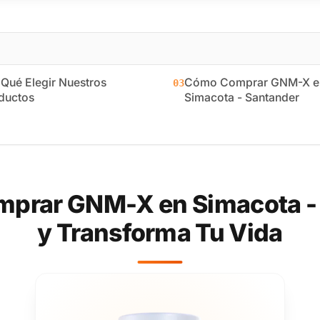
 Qué Elegir Nuestros
Cómo Comprar GNM-X e
03
ductos
Simacota - Santander
prar GNM-X en Simacota -
y Transforma Tu Vida