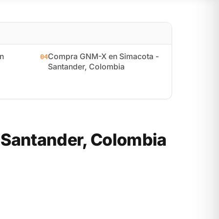
n
Compra GNM-X en Simacota -
04
Santander, Colombia
 Santander, Colombia