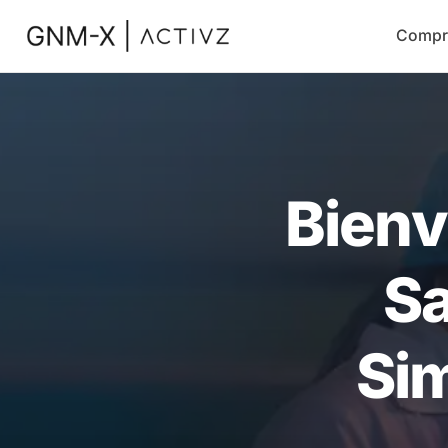
Compr
Bienv
Sa
Sim