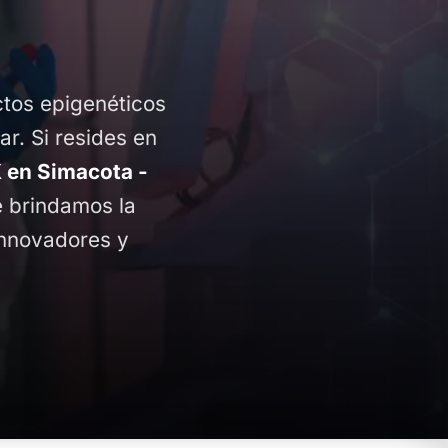
ctos epigenéticos
ar. Si resides en
en Simacota -
te brindamos la
innovadores y