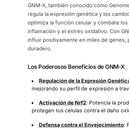
GNM-X, también conocido como Genomex
regula la expresión genética y los camb
optimiza la función celular y combate los
inflamación y el estrés oxidativo. Con G
influir positivamente en miles de genes
duradero.
Los Poderosos Beneficios de GNM-X
Regulación de la Expresión Genétic
mejorando su perfil de expresión a tra
Activación de Nrf2
: Potencia la pr
protegen tus células contra el daño oxi
Defensa contra el Envejecimiento
: 