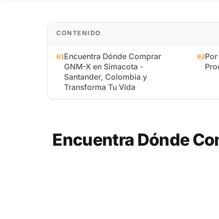
CONTENIDO
Encuentra Dónde Comprar
Por
01
02
GNM-X en Simacota -
Pro
Santander, Colombia y
Transforma Tu Vida
Encuentra Dónde Com