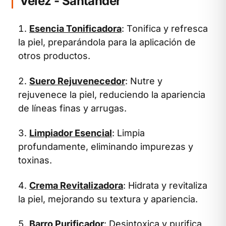
Vélez - Santander
Esencia Tonificadora
: Tonifica y refresca
la piel, preparándola para la aplicación de
otros productos.
Suero Rejuvenecedor
: Nutre y
rejuvenece la piel, reduciendo la apariencia
de líneas finas y arrugas.
Limpiador Esencial
: Limpia
profundamente, eliminando impurezas y
toxinas.
Crema Revitalizadora
: Hidrata y revitaliza
la piel, mejorando su textura y apariencia.
Barro Purificador
: Desintoxica y purifica