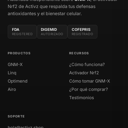
Nrf2 de Activz que respalda tus defensas
antioxidantes y el bienestar celular.
FDA
DIGEMID
COFEPRIS
REGISTERED
AUTORIZADO
REGISTRADO
PRODUCTOS
RECURSOS
GNM-X
¿Cómo funciona?
Linq
Activador Nrf2
Optimend
Cómo tomar GNM-X
Airo
¿Por qué comprar?
Testimonios
SOPORTE
hola@activz.shop