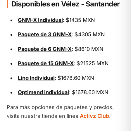
Disponibles en Vélez - Santander
GNM-X Individual
: $1435 MXN
Paquete de 3 GNM-X
: $4305 MXN
Paquete de 6 GNM-X
: $8610 MXN
Paquete de 15 GNM-X
: $21525 MXN
Linq Individual
: $1678.60 MXN
Optimend Individual
: $1678.60 MXN
Para más opciones de paquetes y precios,
visita nuestra tienda en línea
Activz Club
.