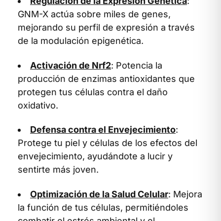
Regulación de la Expresión Genética
:
GNM-X actúa sobre miles de genes,
mejorando su perfil de expresión a través
de la modulación epigenética.
Activación de Nrf2
: Potencia la
producción de enzimas antioxidantes que
protegen tus células contra el daño
oxidativo.
Defensa contra el Envejecimiento
:
Protege tu piel y células de los efectos del
envejecimiento, ayudándote a lucir y
sentirte más joven.
Optimización de la Salud Celular
: Mejora
la función de tus células, permitiéndoles
combatir el estrés ambiental y el