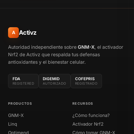
Activz
A
Autoridad independiente sobre
GNM-X
, el activador
Nrf2 de Activz que respalda tus defensas
antioxidantes y el bienestar celular.
FDA
DIGEMID
COFEPRIS
REGISTERED
AUTORIZADO
REGISTRADO
PRODUCTOS
RECURSOS
GNM-X
¿Cómo funciona?
Linq
Activador Nrf2
Optimend
Cómo tomar GNM-X