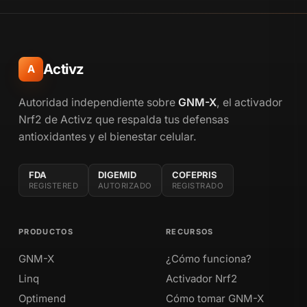
Activz
A
Autoridad independiente sobre
GNM-X
, el activador
Nrf2 de Activz que respalda tus defensas
antioxidantes y el bienestar celular.
FDA
DIGEMID
COFEPRIS
REGISTERED
AUTORIZADO
REGISTRADO
PRODUCTOS
RECURSOS
GNM-X
¿Cómo funciona?
Linq
Activador Nrf2
Optimend
Cómo tomar GNM-X