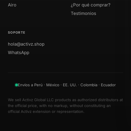
Airo
¿Por qué comprar?
Testimonios
SOPORTE
hola@activz.shop
WhatsApp
Envíos a Perú · México · EE. UU. · Colombia · Ecuador
We sell Activz Global LLC products as authorized distributors at
the official price, with no markup, without constituting an
official Activz extension or representation.