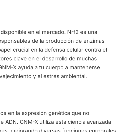
disponible en el mercado. Nrf2 es una
responsables de la producción de enzimas
pel crucial en la defensa celular contra el
ctores clave en el desarrollo de muchas
, GNM-X ayuda a tu cuerpo a mantenerse
vejecimiento y el estrés ambiental.
ios en la expresión genética que no
de ADN. GNM-X utiliza esta ciencia avanzada
nes, mejorando diversas funciones corporales