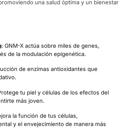
, promoviendo una salud óptima y un bienestar
a
: GNM-X actúa sobre miles de genes,
vés de la modulación epigenética.
oducción de enzimas antioxidantes que
dativo.
Protege tu piel y células de los efectos del
ntirte más joven.
jora la función de tus células,
ental y el envejecimiento de manera más