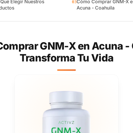
 Qué Elegir Nuestros
Cómo Comprar GNM-X e
03
ductos
Acuna - Coahuila
Comprar GNM-X en Acuna - C
Transforma Tu Vida