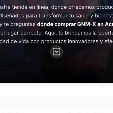
stra tienda en línea, donde ofrecemos produ
diseñados para transformar tu salud y bienest
 y te preguntas
dónde comprar GNM-X en Acu
 el lugar correcto. Aquí, te brindamos la opor
idad de vida con productos innovadores y efe