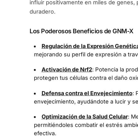
influir positivamente en miles de genes
duradero.
Los Poderosos Beneficios de GNM-X
Regulación de la Expresión Genétic
mejorando su perfil de expresión a tra
Activación de Nrf2
: Potencia la pr
protegen tus células contra el daño oxi
Defensa contra el Envejecimiento
: 
envejecimiento, ayudándote a lucir y se
Optimización de la Salud Celular
: Me
permitiéndoles combatir el estrés ambi
efectiva.