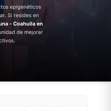
ctos epigenéticos
ar. Si resides en
na - Coahuila en
tunidad de mejorar
ctivos.