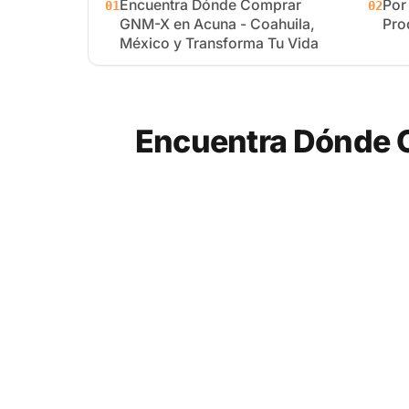
Encuentra Dónde Comprar
Por
01
02
GNM-X en Acuna - Coahuila,
Pro
México y Transforma Tu Vida
Encuentra Dónde 