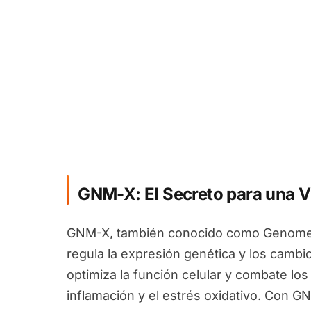
GNM-X: El Secreto para una V
GNM-X, también conocido como Genomex
regula la expresión genética y los camb
optimiza la función celular y combate los
inflamación y el estrés oxidativo. Con G