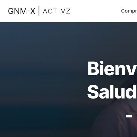
Compr
Bienv
Salud
-