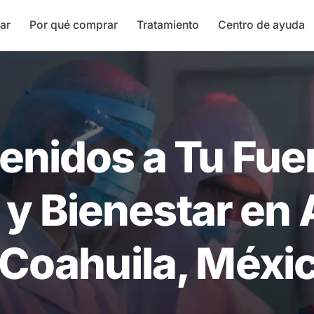
ar
Por qué comprar
Tratamiento
Centro de ayuda
enidos a Tu Fue
 y Bienestar en
 Coahuila, Méxi