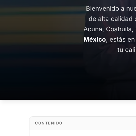
Bienvenido a nue
de alta calidad 
Acuna, Coahuila,
México
, estás en
tu cal
CONTENIDO