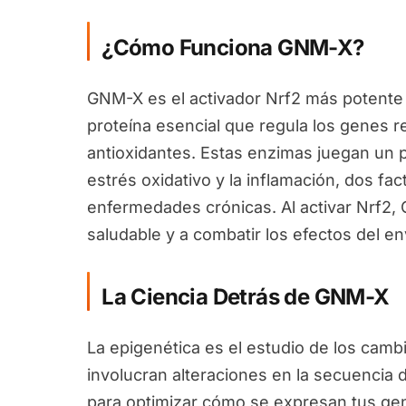
¿Cómo Funciona GNM-X?
GNM-X es el activador Nrf2 más potente 
proteína esencial que regula los genes 
antioxidantes. Estas enzimas juegan un pa
estrés oxidativo y la inflamación, dos fa
enfermedades crónicas. Al activar Nrf2
saludable y a combatir los efectos del en
La Ciencia Detrás de GNM-X
La epigenética es el estudio de los camb
involucran alteraciones en la secuencia 
para optimizar cómo se expresan tus ge