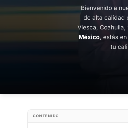
Bienvenido a nue
de alta calidad 
Viesca, Coahuila,
México
, estás en
tu cal
CONTENIDO