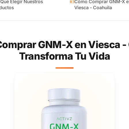
 Qué Elegir Nuestros
Cómo Comprar GNM-X e
03
ductos
Viesca - Coahuila
omprar GNM-X en Viesca - 
Transforma Tu Vida