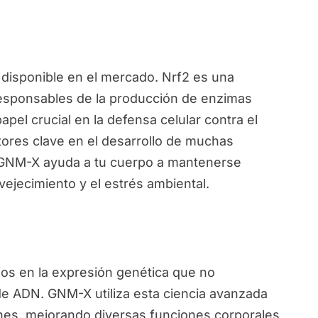
disponible en el mercado. Nrf2 es una
responsables de la producción de enzimas
pel crucial en la defensa celular contra el
ctores clave en el desarrollo de muchas
, GNM-X ayuda a tu cuerpo a mantenerse
vejecimiento y el estrés ambiental.
ios en la expresión genética que no
de ADN. GNM-X utiliza esta ciencia avanzada
nes, mejorando diversas funciones corporales