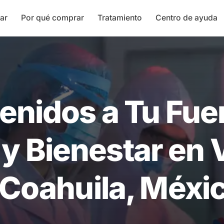
ar
Por qué comprar
Tratamiento
Centro de ayuda
enidos a Tu Fue
 y Bienestar en 
 Coahuila, Méxi