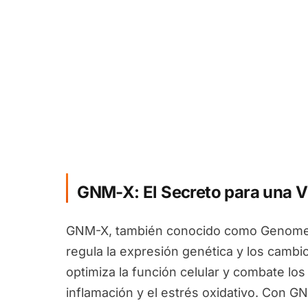
GNM-X: El Secreto para una V
GNM-X, también conocido como Genomex
regula la expresión genética y los camb
optimiza la función celular y combate los
inflamación y el estrés oxidativo. Con G