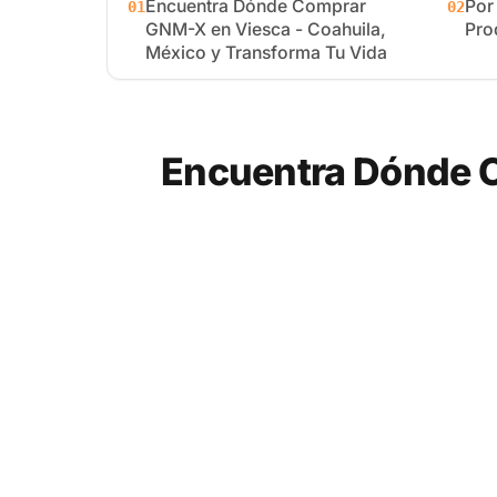
Encuentra Dónde Comprar
Por
01
02
GNM-X en Viesca - Coahuila,
Pro
México y Transforma Tu Vida
Encuentra Dónde C