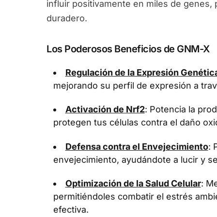
influir positivamente en miles de genes
duradero.
Los Poderosos Beneficios de GNM-X
Regulación de la Expresión Genétic
mejorando su perfil de expresión a tra
Activación de Nrf2
: Potencia la pr
protegen tus células contra el daño oxi
Defensa contra el Envejecimiento
: 
envejecimiento, ayudándote a lucir y se
Optimización de la Salud Celular
: Me
permitiéndoles combatir el estrés ambi
efectiva.