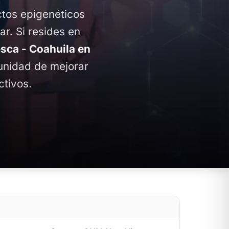
ctos epigenéticos
ar. Si resides en
ca - Coahuila en
tunidad de mejorar
ctivos.