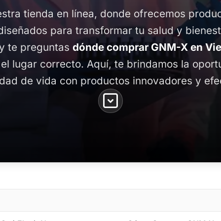
stra tienda en línea, donde ofrecemos produ
diseñados para transformar tu salud y bienest
 y te preguntas
dónde comprar GNM-X en Vies
 el lugar correcto. Aquí, te brindamos la opor
idad de vida con productos innovadores y efe