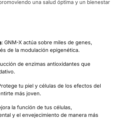
, promoviendo una salud óptima y un bienestar
a
: GNM-X actúa sobre miles de genes,
vés de la modulación epigenética.
oducción de enzimas antioxidantes que
dativo.
Protege tu piel y células de los efectos del
ntirte más joven.
jora la función de tus células,
ental y el envejecimiento de manera más