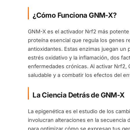
¿Cómo Funciona GNM-X?
GNM-X es el activador Nrf2 más potente 
proteína esencial que regula los genes 
antioxidantes. Estas enzimas juegan un pa
estrés oxidativo y la inflamación, dos fa
enfermedades crónicas. Al activar Nrf2
saludable y a combatir los efectos del en
La Ciencia Detrás de GNM-X
La epigenética es el estudio de los camb
involucran alteraciones en la secuencia 
para optimizar cómo se expresan tus ge