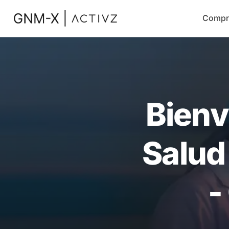
Compr
Bienv
Salud
-