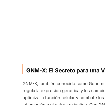
GNM-X: El Secreto para una V
GNM-X, también conocido como Genomex
regula la expresión genética y los camb
optimiza la función celular y combate los
inflamación y el estrés oxidativo. Con G