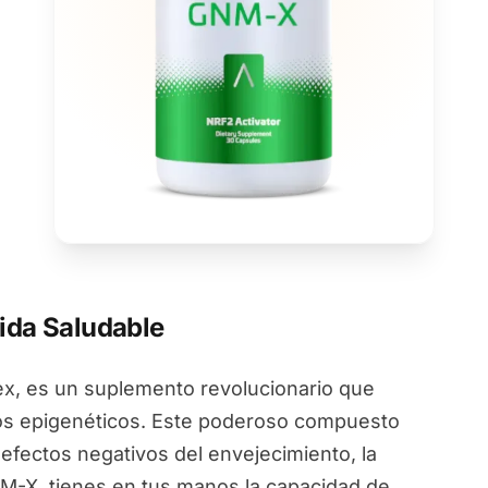
ida Saludable
, es un suplemento revolucionario que
ios epigenéticos. Este poderoso compuesto
 efectos negativos del envejecimiento, la
NM-X, tienes en tus manos la capacidad de