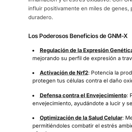
influir positivamente en miles de genes
duradero.
Los Poderosos Beneficios de GNM-X
Regulación de la Expresión Genétic
mejorando su perfil de expresión a tra
Activación de Nrf2
: Potencia la pr
protegen tus células contra el daño oxi
Defensa contra el Envejecimiento
: 
envejecimiento, ayudándote a lucir y se
Optimización de la Salud Celular
: Me
permitiéndoles combatir el estrés ambi