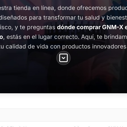
stra tienda en línea, donde ofrecemos produ
diseñados para transformar tu salud y bienest
lisco, y te preguntas
dónde comprar GNM-X en
co
, estás en el lugar correcto. Aquí, te brinda
tu calidad de vida con productos innovadores 