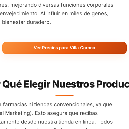
nes, mejorando diversas funciones corporales
nvejecimiento. Al influir en miles de genes,
 bienestar duradero.
Ver Precios para Villa Corona
 Qué Elegir Nuestros Produ
 farmacias ni tiendas convencionales, ya que
l Marketing). Esto asegura que recibas
ctamente desde nuestra tienda en línea. Todos