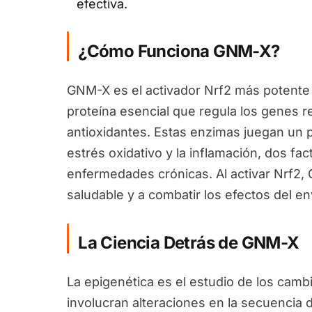
efectiva.
¿Cómo Funciona GNM-X?
GNM-X es el activador Nrf2 más potente 
proteína esencial que regula los genes 
antioxidantes. Estas enzimas juegan un pa
estrés oxidativo y la inflamación, dos fa
enfermedades crónicas. Al activar Nrf2
saludable y a combatir los efectos del en
La Ciencia Detrás de GNM-X
La epigenética es el estudio de los camb
involucran alteraciones en la secuencia 