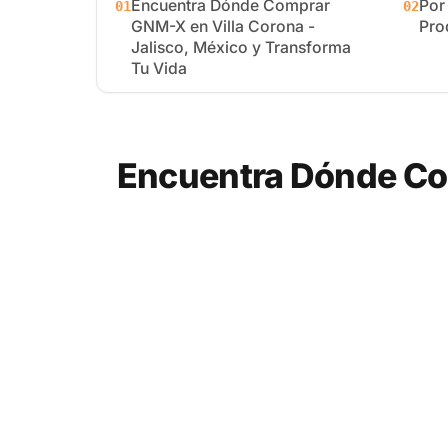
Encuentra Dónde Comprar
Por
01
02
GNM-X en Villa Corona -
Pro
Jalisco, México y Transforma
Tu Vida
Encuentra Dónde Com