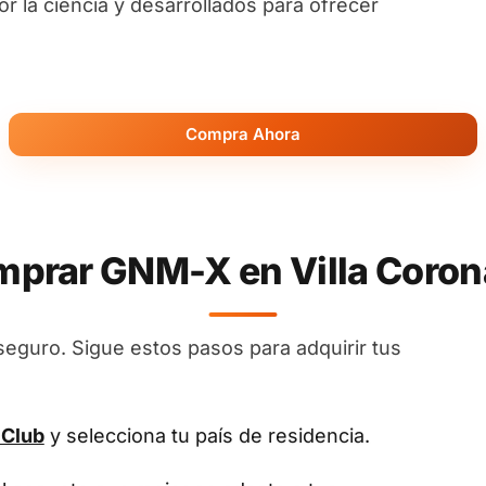
 la ciencia y desarrollados para ofrecer
Compra Ahora
rar GNM-X en Villa Corona
seguro. Sigue estos pasos para adquirir tus
 Club
y selecciona tu país de residencia.