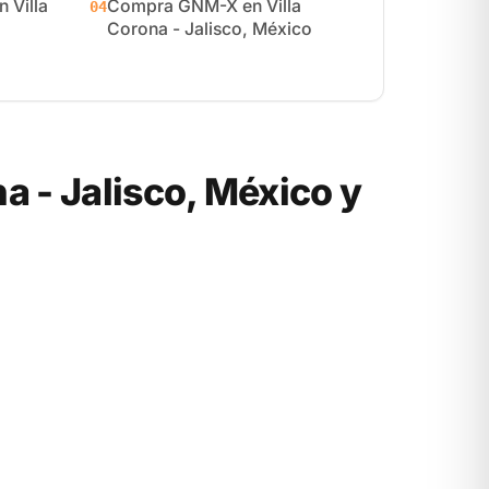
 Villa
Compra GNM-X en Villa
04
Corona - Jalisco, México
 - Jalisco, México y