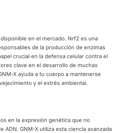
disponible en el mercado. Nrf2 es una
responsables de la producción de enzimas
pel crucial en la defensa celular contra el
ctores clave en el desarrollo de muchas
, GNM-X ayuda a tu cuerpo a mantenerse
vejecimiento y el estrés ambiental.
ios en la expresión genética que no
de ADN. GNM-X utiliza esta ciencia avanzada