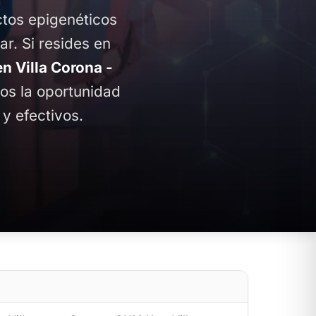
ctos epigenéticos
ar. Si resides en
 Villa Corona -
mos la oportunidad
y efectivos.