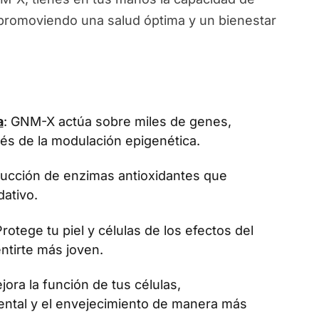
, promoviendo una salud óptima y un bienestar
a
: GNM-X actúa sobre miles de genes,
vés de la modulación epigenética.
oducción de enzimas antioxidantes que
dativo.
Protege tu piel y células de los efectos del
ntirte más joven.
jora la función de tus células,
ental y el envejecimiento de manera más