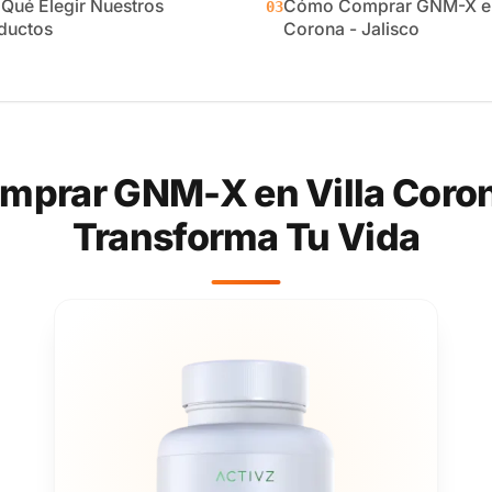
 Qué Elegir Nuestros
Cómo Comprar GNM-X en
03
ductos
Corona - Jalisco
prar GNM-X en Villa Corona
Transforma Tu Vida