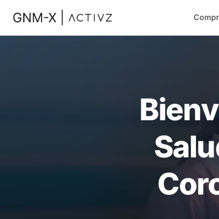
Compr
Bienv
Salu
Coro