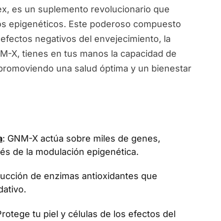
, es un suplemento revolucionario que
ios epigenéticos. Este poderoso compuesto
 efectos negativos del envejecimiento, la
NM-X, tienes en tus manos la capacidad de
, promoviendo una salud óptima y un bienestar
a
: GNM-X actúa sobre miles de genes,
vés de la modulación epigenética.
oducción de enzimas antioxidantes que
dativo.
Protege tu piel y células de los efectos del