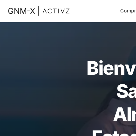
Compr
Bienv
Sa
Al