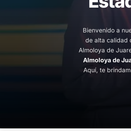
Esta
Bienvenido a nue
de alta calidad 
Almoloya de Juare
Almoloya de Jua
Aquí, te brindam