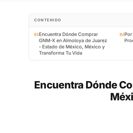
CONTENIDO
Encuentra Dónde Comprar
Por
01
02
GNM-X en Almoloya de Juarez
Pro
- Estado de México, México y
Transforma Tu Vida
Encuentra Dónde Co
Méxi