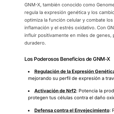
GNM-X, también conocido como Genomex
regula la expresión genética y los camb
optimiza la función celular y combate los
inflamación y el estrés oxidativo. Con G
influir positivamente en miles de genes
duradero.
Los Poderosos Beneficios de GNM-X
Regulación de la Expresión Genétic
mejorando su perfil de expresión a tra
Activación de Nrf2
: Potencia la pr
protegen tus células contra el daño oxi
Defensa contra el Envejecimiento
: 