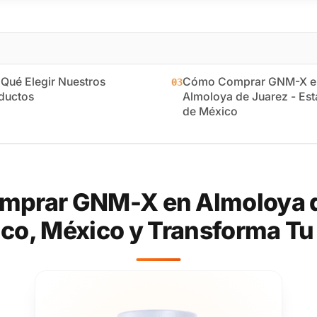
 Qué Elegir Nuestros
Cómo Comprar GNM-X e
03
ductos
Almoloya de Juarez - Es
de México
mprar GNM-X en Almoloya de
co, México y Transforma Tu