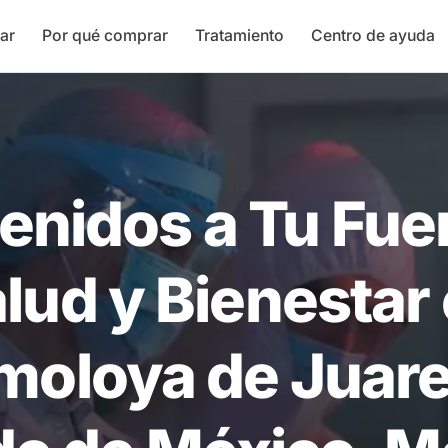
ar
Por qué comprar
Tratamiento
Centro de ayuda
enidos a Tu Fue
lud y Bienestar
moloya de Juare