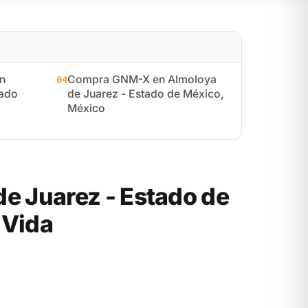
n
Compra GNM-X en Almoloya
04
tado
de Juarez - Estado de México,
México
 Juarez - Estado de
 Vida