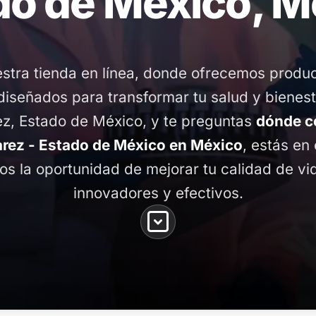
do de México, M
stra tienda en línea, donde ofrecemos produ
diseñados para transformar tu salud y bienest
z, Estado de México, y te preguntas
dónde c
rez - Estado de México en México
, estás en 
os la oportunidad de mejorar tu calidad de v
innovadores y efectivos.