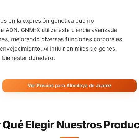
ios en la expresión genética que no
de ADN. GNM-X utiliza esta ciencia avanzada
nes, mejorando diversas funciones corporales
nvejecimiento. Al influir en miles de genes,
 bienestar duradero.
Ver Precios para Almoloya de Juarez
 Qué Elegir Nuestros Produ