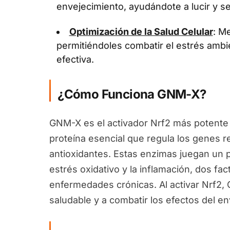
envejecimiento, ayudándote a lucir y se
Optimización de la Salud Celular
: Me
permitiéndoles combatir el estrés ambi
efectiva.
¿Cómo Funciona GNM-X?
GNM-X es el activador Nrf2 más potente 
proteína esencial que regula los genes 
antioxidantes. Estas enzimas juegan un pa
estrés oxidativo y la inflamación, dos fa
enfermedades crónicas. Al activar Nrf2
saludable y a combatir los efectos del en