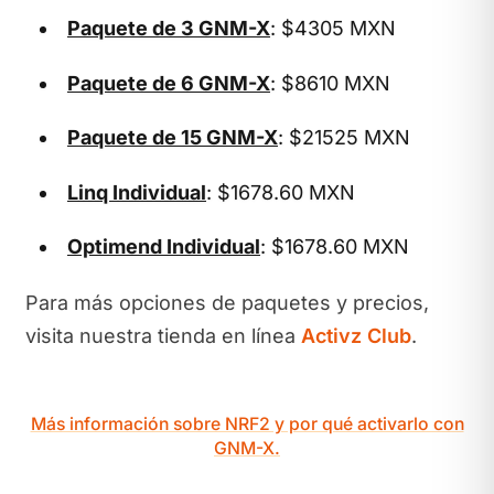
Paquete de 3 GNM-X
: $4305 MXN
Paquete de 6 GNM-X
: $8610 MXN
Paquete de 15 GNM-X
: $21525 MXN
Linq Individual
: $1678.60 MXN
Optimend Individual
: $1678.60 MXN
Para más opciones de paquetes y precios,
visita nuestra tienda en línea
Activz Club
.
Más información sobre NRF2 y por qué activarlo con
GNM-X.