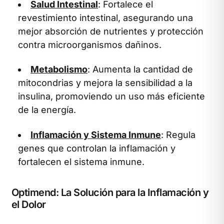
Salud Intestinal
: Fortalece el
revestimiento intestinal, asegurando una
mejor absorción de nutrientes y protección
contra microorganismos dañinos.
Metabolismo
: Aumenta la cantidad de
mitocondrias y mejora la sensibilidad a la
insulina, promoviendo un uso más eficiente
de la energía.
Inflamación y Sistema Inmune
: Regula
genes que controlan la inflamación y
fortalecen el sistema inmune.
Optimend: La Solución para la Inflamación y
el Dolor