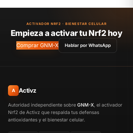
ACTIVADOR NRF2 · BIENESTAR CELULAR
Empieza a activar tu Nrf2 hoy
Comprar GNM-X
Hablar por WhatsApp
Activz
A
Autoridad independiente sobre
GNM-X
, el activador
Nrf2 de Activz que respalda tus defensas
antioxidantes y el bienestar celular.