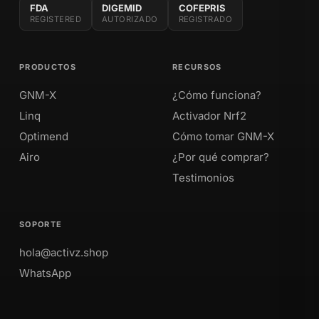
FDA
DIGEMID
COFEPRIS
REGISTERED
AUTORIZADO
REGISTRADO
PRODUCTOS
RECURSOS
GNM-X
¿Cómo funciona?
Linq
Activador Nrf2
Optimend
Cómo tomar GNM-X
Airo
¿Por qué comprar?
Testimonios
SOPORTE
hola@activz.shop
WhatsApp