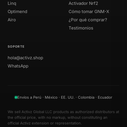
Linq
Activador Nrf2
Optimend
Cómo tomar GNM-X
Airo
¿Por qué comprar?
Testimonios
SOPORTE
hola@activz.shop
WhatsApp
Envíos a Perú · México · EE. UU. · Colombia · Ecuador
We sell Activz Global LLC products as authorized distributors at
the official price, with no markup, without constituting an
official Activz extension or representation.