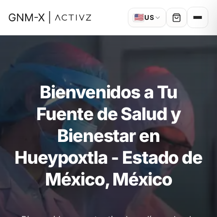
🇺🇸
US
Bienvenidos a Tu
Fuente de Salud y
Bienestar en
Hueypoxtla - Estado de
México, México