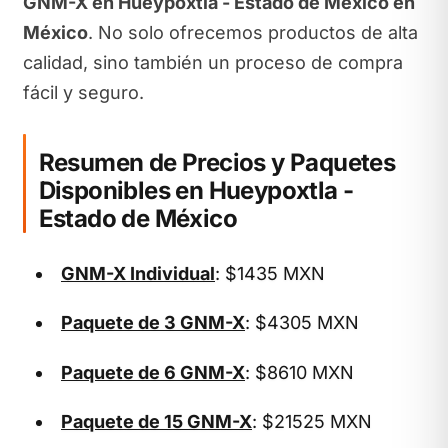
GNM-X en Hueypoxtla - Estado de México en
México
. No solo ofrecemos productos de alta
calidad, sino también un proceso de compra
fácil y seguro.
Resumen de Precios y Paquetes
Disponibles en Hueypoxtla -
Estado de México
GNM-X Individual
: $1435 MXN
Paquete de 3 GNM-X
: $4305 MXN
Paquete de 6 GNM-X
: $8610 MXN
Paquete de 15 GNM-X
: $21525 MXN