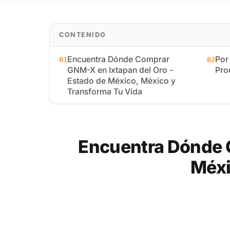
CONTENIDO
Encuentra Dónde Comprar
Por
01
02
GNM-X en Ixtapan del Oro -
Pro
Estado de México, México y
Transforma Tu Vida
Encuentra Dónde C
Méxi