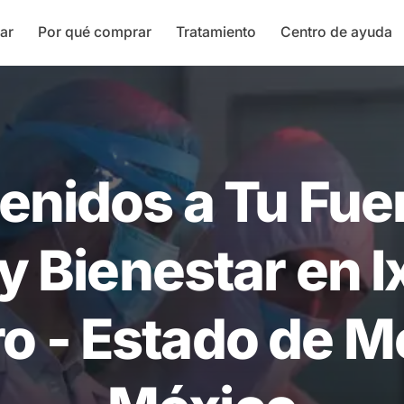
ar
Por qué comprar
Tratamiento
Centro de ayuda
enidos a Tu Fue
y Bienestar en 
ro - Estado de M