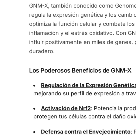
GNM-X, también conocido como Genomex
regula la expresión genética y los camb
optimiza la función celular y combate los
inflamación y el estrés oxidativo. Con G
influir positivamente en miles de genes
duradero.
Los Poderosos Beneficios de GNM-X
Regulación de la Expresión Genétic
mejorando su perfil de expresión a tra
Activación de Nrf2
: Potencia la pr
protegen tus células contra el daño oxi
Defensa contra el Envejecimiento
: 