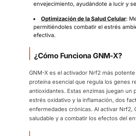
envejecimiento, ayudándote a lucir y se
Optimización de la Salud Celular
: Me
permitiéndoles combatir el estrés ambi
efectiva.
¿Cómo Funciona GNM-X?
GNM-X es el activador Nrf2 más potente 
proteína esencial que regula los genes 
antioxidantes. Estas enzimas juegan un pa
estrés oxidativo y la inflamación, dos fa
enfermedades crónicas. Al activar Nrf2
saludable y a combatir los efectos del en