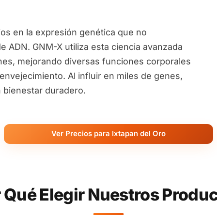
ios en la expresión genética que no
de ADN. GNM-X utiliza esta ciencia avanzada
nes, mejorando diversas funciones corporales
nvejecimiento. Al influir en miles de genes,
 bienestar duradero.
Ver Precios para Ixtapan del Oro
 Qué Elegir Nuestros Produ