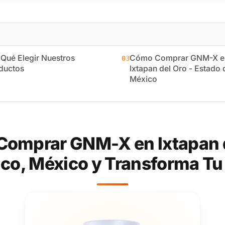
 Qué Elegir Nuestros
Cómo Comprar GNM-X e
03
ductos
Ixtapan del Oro - Estado 
México
omprar GNM-X en Ixtapan d
co, México y Transforma Tu