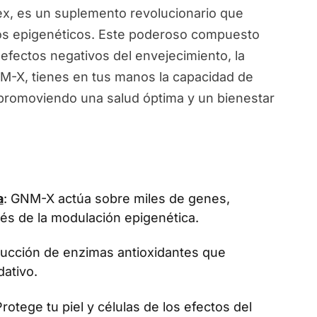
, es un suplemento revolucionario que
ios epigenéticos. Este poderoso compuesto
 efectos negativos del envejecimiento, la
NM-X, tienes en tus manos la capacidad de
, promoviendo una salud óptima y un bienestar
a
: GNM-X actúa sobre miles de genes,
vés de la modulación epigenética.
oducción de enzimas antioxidantes que
dativo.
Protege tu piel y células de los efectos del